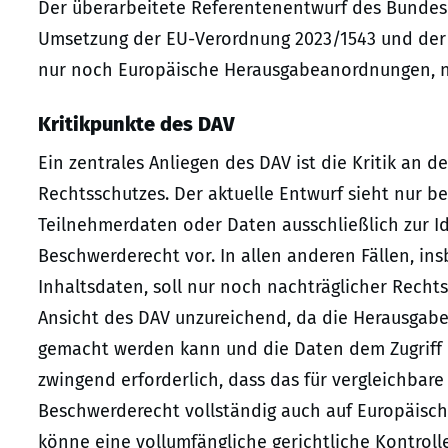
Der überarbeitete Referentenentwurf des Bundesm
Umsetzung der EU-Verordnung 2023/1543 und der R
nur noch Europäische Herausgabeanordnungen, n
Kritikpunkte des DAV
Ein zentrales Anliegen des DAV ist die Kritik an 
Rechtsschutzes. Der aktuelle Entwurf sieht nur 
Teilnehmerdaten oder Daten ausschließlich zur Ide
Beschwerderecht vor. In allen anderen Fällen, in
Inhaltsdaten, soll nur noch nachträglicher Recht
Ansicht des DAV unzureichend, da die Herausgabe 
gemacht werden kann und die Daten dem Zugriff d
zwingend erforderlich, dass das für vergleichbare
Beschwerderecht vollständig auch auf Europäisc
könne eine vollumfängliche gerichtliche Kontroll