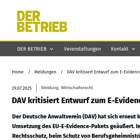
DER BETRIEB
Veranstaltungen
Kontakt
Home
/
Meldungen
/
DAV kritisiert Entwurf zum E-Eviden
Meldung, Wirtschaftsrecht
29.07.2025
DAV kritisiert Entwurf zum E-Evide
Der Deutsche Anwaltverein (DAV) hat sich erneut 
Umsetzung des EU-E-Evidence-Pakets geäußert. Im 
Rechtsschutz, beim Schutz von Berufsgeheimnisträ