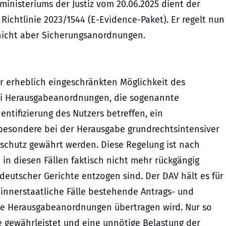
inisteriums der Justiz vom 20.06.2025 dient der
ichtlinie 2023/1544 (E-Evidence-Paket). Er regelt nun
icht aber Sicherungsanordnungen.
der erheblich eingeschränkten Möglichkeit des
bei Herausgabeanordnungen, die sogenannte
ntifizierung des Nutzers betreffen, ein
sbesondere bei der Herausgabe grundrechtsintensiver
sschutz gewährt werden. Diese Regelung ist nach
in diesen Fällen faktisch nicht mehr rückgängig
eutscher Gerichte entzogen sind. Der DAV hält es für
 innerstaatliche Fälle bestehende Antrags- und
he Herausgabeanordnungen übertragen wird. Nur so
e gewährleistet und eine unnötige Belastung der