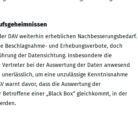
ufsgeheimnissen
der DAV weiterhin erheblichen Nachbesserungsbedarf.
nde Beschlagnahme- und Erhebungsverbote, doch
ührung der Datensichtung. Insbesondere die
re Vertreter bei der Auswertung der Daten anwesend
ch unerlässlich, um eine unzulässige Kenntnisnahme
V warnt davor, dass die Auswertung der
 Betroffene einer „Black Box“ gleichkommt, in der
erden.