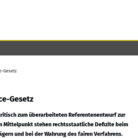
ce-Gesetz
nce-Gesetz
kritisch zum überarbeiteten Referentenentwurf zur
Mittelpunkt stehen rechtsstaatliche Defizite beim
gern und bei der Wahrung des fairen Verfahrens.