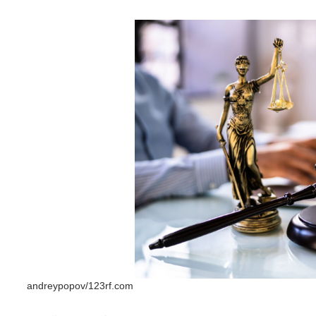
andreypopov/123rf.com