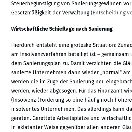
Steuerbegünstigung von Sanierungsgewinnen vors
Gesetzmäßigkeit der Verwaltung (
Entscheidung vom
Wirtschaftliche Schieflage nach Sanierung
Hierdurch entsteht eine groteske Situation: Zunä
am Insolvenzverfahren beteiligt ist – gemeinsam 
dem Sanierungsplan zu. Damit verzichten die Gläub
sanierte Unternehmen dann wieder „normal“ am Ma
werden die im Zuge der Sanierung neu eingebracht
werden, wieder abgesogen. Für das Finanzamt wir
(Insolvenz-)Forderung so eine häufig noch höher
insolventes Unternehmen. Das allerdings kann dad
geraten. Gerettete Arbeitsplätze und wirtschaftli
in eklatanter Weise gegenüber allen anderen Gläu