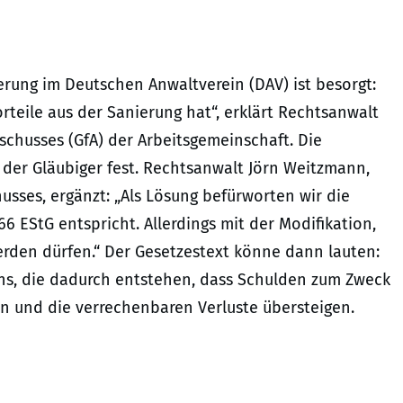
rung im Deutschen Anwaltverein (DAV) ist besorgt:
orteile aus der Sanierung hat“, erklärt Rechtsanwalt
schusses (GfA) der Arbeitsgemeinschaft. Die
 der Gläubiger fest. Rechtsanwalt Jörn Weitzmann,
usses, ergänzt: „Als Lösung befürworten wir die
66 EStG entspricht. Allerdings mit der Modifikation,
rden dürfen.“ Der Gesetzestext könne dann lauten:
ns, die dadurch entstehen, dass Schulden zum Zweck
en und die verrechenbaren Verluste übersteigen.