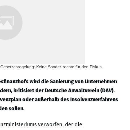
 Gesetzesregelung: Keine Sonder-rechte für den Fiskus.
desfinanzhofs wird die Sanierung von Unternehmen
ern, kritisiert der Deutsche Anwaltverein (DAV).
lvenzplan oder außerhalb des Insolvenzverfahrens
den sollen.
nzministeriums verworfen, der die