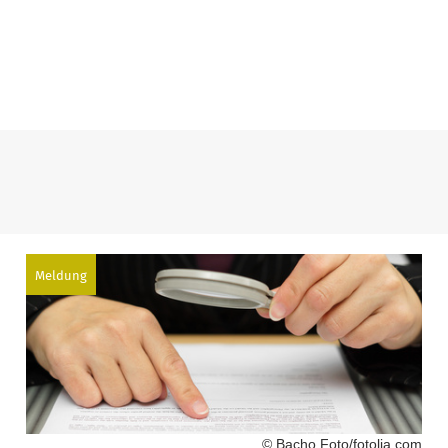
Meldung
© Bacho Foto/fotolia.com