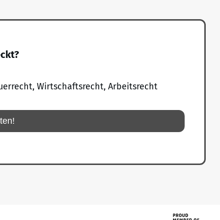
eckt?
uerrecht, Wirtschaftsrecht, Arbeitsrecht
rten!