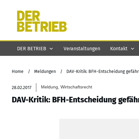
DER BETRIEB
Veranstaltungen
Kontakt
Home
/
Meldungen
/
DAV-Kritik: BFH-Entscheidung gefä
Meldung, Wirtschaftsrecht
28.02.2017
DAV-Kritik: BFH-Entscheidung gefä