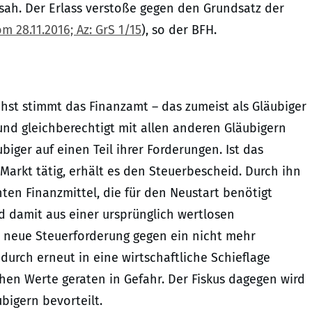
ah. Der Erlass verstoße gegen den Grundsatz der
 28.11.2016; Az: GrS 1/15
), so der BFH.
chst stimmt das Finanzamt – das zumeist als Gläubiger
und gleichberechtigt mit allen anderen Gläubigern
iger auf einen Teil ihrer Forderungen. Ist das
rkt tätig, erhält es den Steuerbescheid. Durch ihn
en Finanzmittel, die für den Neustart benötigt
d damit aus einer ursprünglich wertlosen
e neue Steuerforderung gegen ein nicht mehr
urch erneut in eine wirtschaftliche Schieflage
chen Werte geraten in Gefahr. Der Fiskus dagegen wird
bigern bevorteilt.