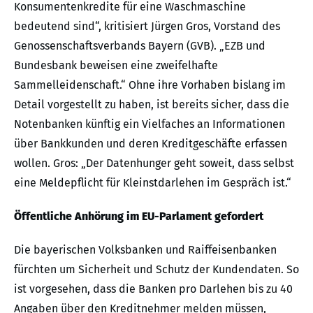
Konsumentenkredite für eine Waschmaschine
bedeutend sind“, kritisiert Jürgen Gros, Vorstand des
Genossenschaftsverbands Bayern (GVB). „EZB und
Bundesbank beweisen eine zweifelhafte
Sammelleidenschaft.“ Ohne ihre Vorhaben bislang im
Detail vorgestellt zu haben, ist bereits sicher, dass die
Notenbanken künftig ein Vielfaches an Informationen
über Bankkunden und deren Kreditgeschäfte erfassen
wollen. Gros: „Der Datenhunger geht soweit, dass selbst
eine Meldepflicht für Kleinstdarlehen im Gespräch ist.“
Öffentliche Anhörung im EU-Parlament gefordert
Die bayerischen Volksbanken und Raiffeisenbanken
fürchten um Sicherheit und Schutz der Kundendaten. So
ist vorgesehen, dass die Banken pro Darlehen bis zu 40
Angaben über den Kreditnehmer melden müssen,