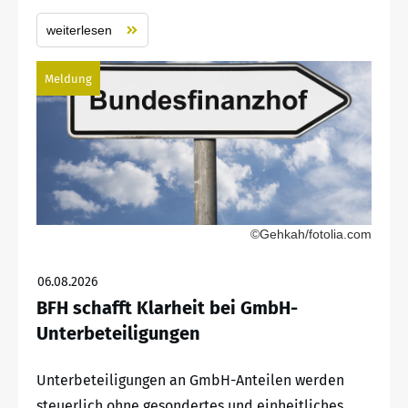
weiterlesen
Meldung
©Gehkah/fotolia.com
06.08.2026
BFH schafft Klarheit bei GmbH-
Unterbeteiligungen
Unterbeteiligungen an GmbH-Anteilen werden
steuerlich ohne gesondertes und einheitliches