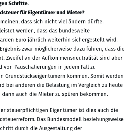
en Schritte.
ndsteuer für Eigentümer und Mieter?
einen, dass sich nicht viel ändern dürfte.
leistet werden, dass das bundesweite
den Euro jährlich weiterhin sichergestellt wird.
Ergebnis zwar möglicherweise dazu führen, dass die
bt. Zweifel an der Aufkommensneutralität sind aber
nd von Pauschalierungen in jedem Fall zu
nen Grundstückseigentümern kommen. Somit werden
nd bei anderen die Belastung im Vergleich zu heute
n dann auch die Mieter zu spüren bekommen.
r steuerpflichtigen Eigentümer ist dies auch die
ndsteuerreform. Das Bundesmodell beziehungsweise
hritt durch die Ausgestaltung der