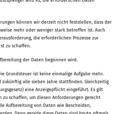
stspieliger wird es, die erforderlichen Daten
rungen können wir derzeit nicht feststellen, dass der
weise mehr oder weniger stark betroffen ist. Auch
rausforderung, die erforderlichen Prozesse zur
t zu schaffen.
 Aufbereitung der Daten begonnen wird.
ie Grundsteuer ist keine einmalige Aufgabe mehr.
zukünftig alle sieben Jahre stattfinden. Gleichzeitig
ngsgesetz) eine Anzeigepflicht eingeführt. Es gilt
zu schaffen, um diesen Anforderungen gerecht
olle Aufbereitung von Daten wie Bescheiden,
rden. Denn gerade diese Daten sind heute oftmals