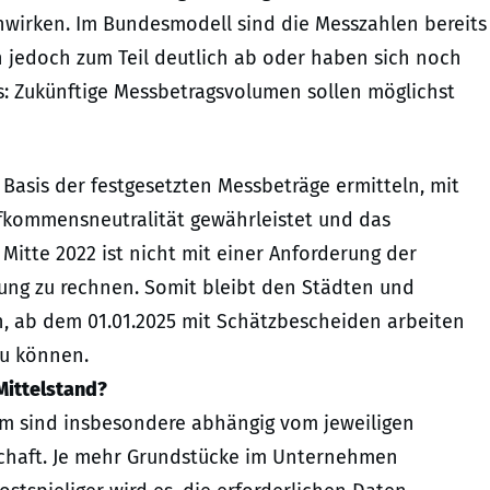
nwirken. Im Bundesmodell sind die Messzahlen bereits
n jedoch zum Teil deutlich ab oder haben sich noch
 es: Zukünftige Messbetragsvolumen sollen möglichst
asis der festgesetzten Messbeträge ermitteln, mit
kommensneutralität gewährleistet und das
Mitte 2022 ist nicht mit einer Anforderung der
tung zu rechnen. Somit bleibt den Städten und
n, ab dem 01.01.2025 mit Schätzbescheiden arbeiten
zu können.
Mittelstand?
rm sind insbesondere abhängig vom jeweiligen
chaft. Je mehr Grundstücke im Unternehmen