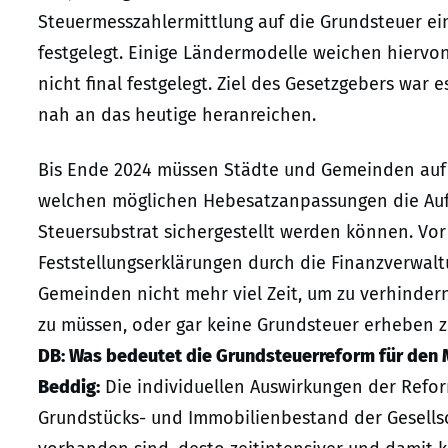
Steuermesszahlermittlung auf die Grundsteuer ei
festgelegt. Einige Ländermodelle weichen hiervo
nicht final festgelegt. Ziel des Gesetzgebers war
nah an das heutige heranreichen.
Bis Ende 2024 müssen Städte und Gemeinden auf B
welchen möglichen Hebesatzanpassungen die Auf
Steuersubstrat sichergestellt werden können. Vor 
Feststellungserklärungen durch die Finanzverwal
Gemeinden nicht mehr viel Zeit, um zu verhinder
zu müssen, oder gar keine Grundsteuer erheben 
DB: Was bedeutet die Grundsteuerreform für den 
Beddig:
Die individuellen Auswirkungen der Refo
Grundstücks- und Immobilienbestand der Gesells