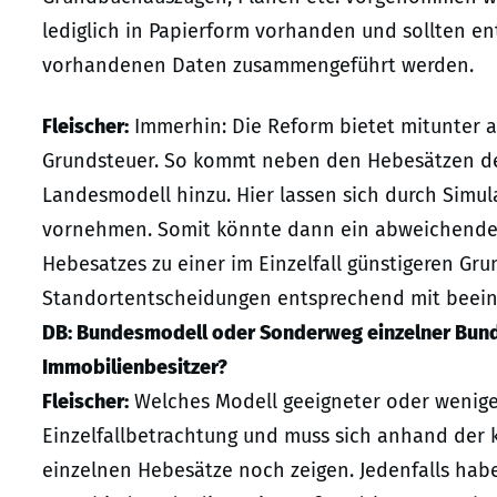
lediglich in Papierform vorhanden und sollten en
vorhandenen Daten zusammengeführt werden.
Fleischer:
Immerhin: Die Reform bietet mitunter a
Grundsteuer. So kommt neben den Hebesätzen de
Landesmodell hinzu. Hier lassen sich durch Sim
vornehmen. Somit könnte dann ein abweichendes
Hebesatzes zu einer im Einzelfall günstigeren Gr
Standortentscheidungen entsprechend mit beein
DB: Bundesmodell oder Sonderweg einzelner Bunde
Immobilienbesitzer?
Fleischer:
Welches Modell geeigneter oder weniger
Einzelfallbetrachtung und muss sich anhand der 
einzelnen Hebesätze noch zeigen. Jedenfalls ha