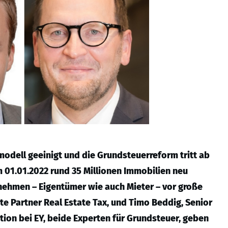
odell geeinigt und die Grundsteuerreform tritt ab
m 01.01.2022 rund 35 Millionen Immobilien neu
rnehmen – Eigentümer wie auch Mieter – vor große
te Partner Real Estate Tax, und Timo Beddig, Senior
ion bei EY, beide Experten für Grundsteuer, geben