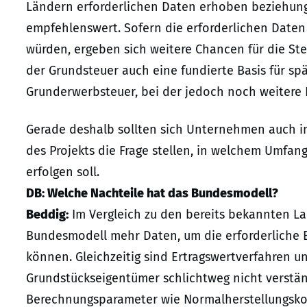
Ländern erforderlichen Daten erhoben beziehungs
empfehlenswert. Sofern die erforderlichen Daten
würden, ergeben sich weitere Chancen für die Ste
der Grundsteuer auch eine fundierte Basis für sp
Grunderwerbsteuer, bei der jedoch noch weitere 
Gerade deshalb sollten sich Unternehmen auch i
des Projekts die Frage stellen, in welchem Umfa
erfolgen soll.
DB: Welche Nachteile hat das Bundesmodell?
Beddig:
Im Vergleich zu den bereits bekannten L
Bundesmodell mehr Daten, um die erforderliche 
können. Gleichzeitig sind Ertragswertverfahren u
Grundstückseigentümer schlichtweg nicht verständ
Berechnungsparameter wie Normalherstellungskos