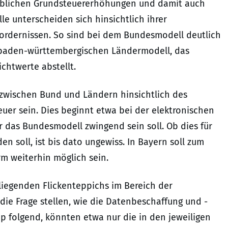
heblichen Grundsteuererhöhungen und damit auch
le unterscheiden sich hinsichtlich ihrer
ordernissen. So sind bei dem Bundesmodell deutlich
m baden-württembergischen Ländermodell, das
chtwerte abstellt.
zwischen Bund und Ländern hinsichtlich des
uer sein. Dies beginnt etwa bei der elektronischen
r das Bundesmodell zwingend sein soll. Ob dies für
 soll, ist bis dato ungewiss. In Bayern soll zum
rm weiterhin möglich sein.
iegenden Flickenteppichs im Bereich der
die Frage stellen, wie die Datenbeschaffung und -
ip folgend, könnten etwa nur die in den jeweiligen