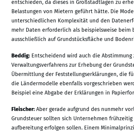
entschieden, da dieses in Großstadtlagen zu er
Belastungen von Mietern geführt hätte. Die Model
unterschiedlichen Komplexität und den Datenerf
mehr Daten erforderlich als beispielsweise bei
ausschließlich auf Grundstücksfläche und Bodenri
Beddig:
Entscheidend wird auch die Abstimmung 
Verwaltungsverfahrens zur Erhebung der Grundste
Übermittlung der Feststellungserklärungen, die fü
die Ländermodelle ebenfalls vorgeschrieben werden
Beispiel eine Abgabe der Erklärungen in Papierfo
Fleischer:
Aber gerade aufgrund des nunmehr vorl
Grundsteuer sollten sich Unternehmen frühzeitig 
aufbereitung erfolgen sollen. Einem Minimalprinz