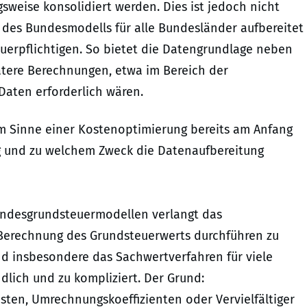
weise konsolidiert werden. Dies ist jedoch nicht
 des Bundesmodells für alle Bundesländer aufbereitet
uerpflichtigen. So bietet die Datengrundlage neben
ätere Berechnungen, etwa im Bereich der
Daten erforderlich wären.
m Sinne einer Kostenoptimierung bereits am Anfang
ng und zu welchem Zweck die Datenaufbereitung
andesgrundsteuermodellen verlangt das
Berechnung des Grundsteuerwerts durchführen zu
nd insbesondere das Sachwertverfahren für viele
lich und zu kompliziert. Der Grund:
ten, Umrechnungskoeffizienten oder Vervielfältiger