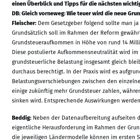
einen Überblick und Tipps für die nächsten wichtig
DB: Gleich vorneweg: Wie teuer wird die neue Gru
Fleischer:
Dem Gesetzgeber folgend sollte man ja m
Grundsätzlich soll im Rahmen der Reform gewähr
Grundsteueraufkommen in Höhe von rund 14 Milliar
Diese postulierte Aufkommensneutralität wird im 
grundsteuerliche Belastung insgesamt gleich blei
durchaus berechtigt. In der Praxis wird es aufgru
Belastungsverschiebungen zwischen den einzel
einige zukünftig mehr Grundsteuer zahlen, währe
sinken wird. Entsprechende Auswirkungen werde
Beddig:
Neben der Datenaufbereitung aufseiten de
eigentliche Herausforderung im Rahmen der Gru
die jeweiligen Ländermodelle können im ersten Sc