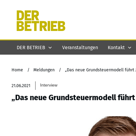
DER BETRIEB
Veranstaltungen
Kontakt
Home
/
Meldungen
/
„Das neue Grundsteuermodell führt
Interview
21.06.2021
„Das neue Grundsteuermodell führt