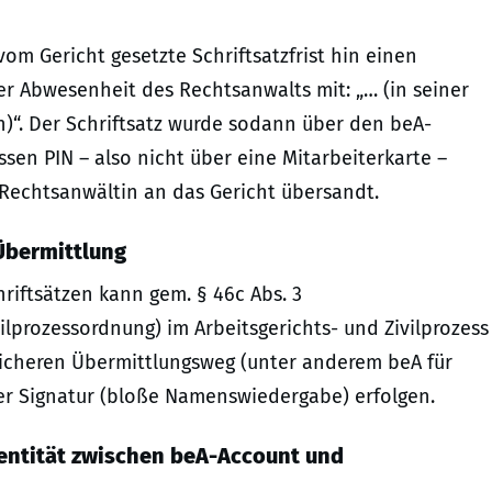
 vom Gericht gesetzte Schriftsatzfrist hin einen
der Abwesenheit des Rechtsanwalts mit: „… (in seiner
)“. Der Schriftsatz wurde sodann über den beA-
sen PIN – also nicht über eine Mitarbeiterkarte –
 Rechtsanwältin an das Gericht übersandt.
 Übermittlung
riftsätzen kann gem. § 46c Abs. 3
vilprozessordnung) im Arbeitsgerichts- und Zivilprozess
 sicheren Übermittlungsweg (unter anderem beA für
er Signatur (bloße Namenswiedergabe) erfolgen.
dentität zwischen beA-Account und