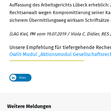
Auffassung des Arbeitsgerichts Lübeck erheblich: 
Rechtsanwalt wegen Kompromittierung seiner Kart
sicherem Übermittlungsweg wirksam Schriftsätze 
(LAG Kiel, PM vom 19.07.2019 / Viola C. Didier, RE
Unsere Empfehlung für tiefergehende Reche
Owlit-Modul „Aktionsmodul Gesellschaftsrech
Share
Weitere Meldungen