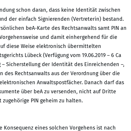
endung schon daran, dass keine Identität zwischen
d der einfach Signierenden (Vertreterin) bestand.
ersönlichen beA-Karte des Rechtsanwalts samt PIN an
r Vorgehensweise und damit einhergehend für die
uf diese Weise elektronisch übermittelten
tsgerichts Lübeck (Verfügung vom 19.06.2019 – 6 Ca
– Sicherstellung der Identität des Einreichenden –,
n des Rechtsanwalts aus der Verordnung über die
elektronischen Anwaltspostfächer. Danach darf das
Dokumente über beA zu versenden, nicht auf Dritte
t zugehörige PIN geheim zu halten.
de Konsequenz eines solchen Vorgehens ist nach