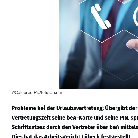
©Coloures-Pic/fotolia.com
Probleme bei der Urlaubsvertretung: Übergibt der
Vertretungszeit seine beA-Karte und seine PIN, spr
Schriftsatzes durch den Vertreter über beA mittel
Dies hat das Arbeitsgericht Lübeck festgestellt.