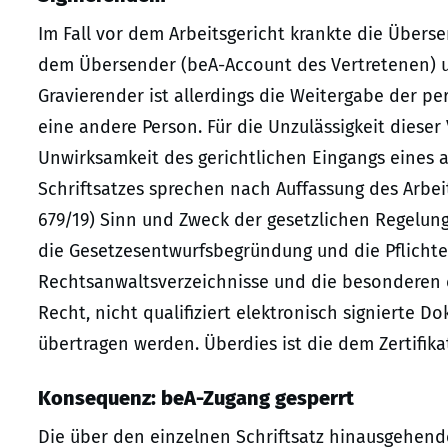
Im Fall vor dem Arbeitsgericht krankte die Übers
dem Übersender (beA-Account des Vertretenen) un
Gravierender ist allerdings die Weitergabe der p
eine andere Person. Für die Unzulässigkeit diese
Unwirksamkeit des gerichtlichen Eingangs eines a
Schriftsatzes sprechen nach Auffassung des Arbei
679/19) Sinn und Zweck der gesetzlichen Regelung 
die Gesetzesentwurfsbegründung und die Pflichte
Rechtsanwaltsverzeichnisse und die besonderen 
Recht, nicht qualifiziert elektronisch signierte 
übertragen werden. Überdies ist die dem Zertifika
Konsequenz: beA-Zugang gesperrt
Die über den einzelnen Schriftsatz hinausgehen