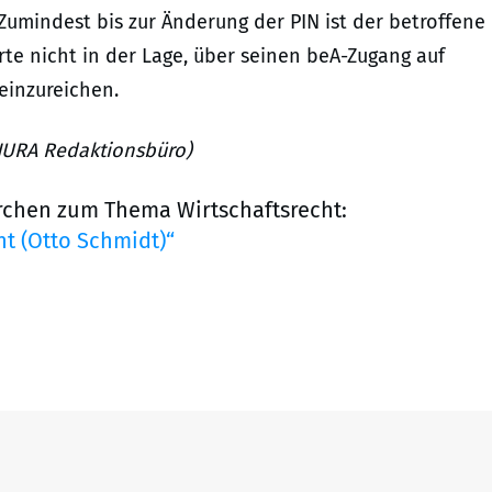
Zumindest bis zur Änderung der PIN ist der betroffene
e nicht in der Lage, über seinen beA-Zugang auf
einzureichen.
S JURA Redaktionsbüro)
rchen zum Thema Wirtschaftsrecht:
t (Otto Schmidt)“