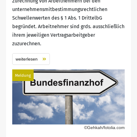
Zurechnung von Arbeitnehmern bei den
unternehmensmitbestimmungsrechtlichen
Schwellenwerten des § 1 Abs. 1 DrittelbG
begründet. Arbeitnehmer sind grds. ausschließlich
ihrem jeweiligen Vertragsarbeitgeber
zuzurechnen.
weiterlesen
Meldung
©Gehkah/fotolia.com