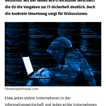
betroffen. Mit der neuen NIS-2-Richtlinie verschärft
die EU die Vorgaben zur IT-Sicherheit deutlich. Doch
die konkrete Umsetzung sorgt für Diskussionen.
©beebright/fotolia.com
Etwa jedes siebte Unternehmen in der
Informationswirtschaft und jedes achte Unternehmen