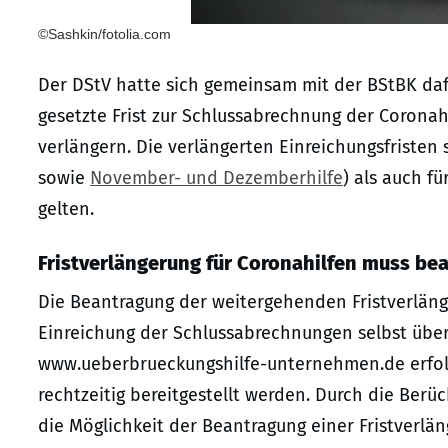
©Sashkin/fotolia.com
Der DStV hatte sich gemeinsam mit der BStBK dafü
gesetzte Frist zur Schlussabrechnung der Coronah
verlängern. Die verlängerten Einreichungsfristen s
sowie
November- und Dezemberhilfe
) als auch fü
gelten.
Fristverlängerung für Coronahilfen muss be
Die Beantragung der weitergehenden Fristverlän
Einreichung der Schlussabrechnungen selbst übe
www.ueberbrueckungshilfe-unternehmen.de erfolg
rechtzeitig bereitgestellt werden. Durch die Berü
die Möglichkeit der Beantragung einer Fristverlän