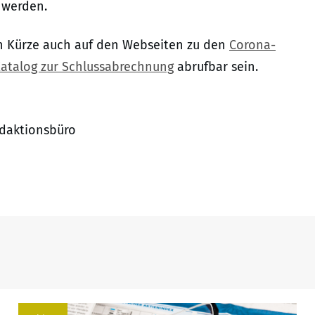
t werden.
n Kürze auch auf den Webseiten zu den
Corona-
atalog zur Schlussabrechnung
abrufbar sein.
edaktionsbüro