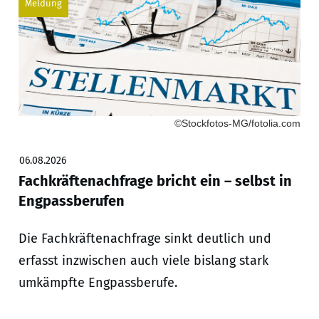
Meldung
©Stockfotos-MG/fotolia.com
06.08.2026
Fachkräftenachfrage bricht ein – selbst in
Engpassberufen
Die Fachkräftenachfrage sinkt deutlich und
erfasst inzwischen auch viele bislang stark
umkämpfte Engpassberufe.