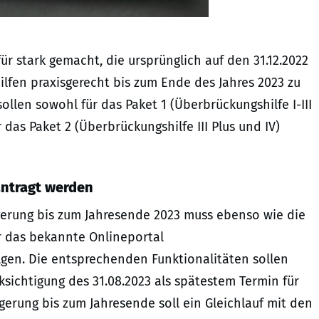
r stark gemacht, die ursprünglich auf den 31.12.2022
ilfen praxisgerecht bis zum Ende des Jahres 2023 zu
ollen sowohl für das Paket 1 (Überbrückungshilfe I-III
r das Paket 2 (Überbrückungshilfe III Plus und IV)
antragt werden
gerung bis zum Jahresende 2023 muss ebenso wie die
r das bekannte Onlineportal
en. Die entsprechenden Funktionalitäten sollen
cksichtigung des 31.08.2023 als spätestem Termin für
gerung bis zum Jahresende soll ein Gleichlauf mit den