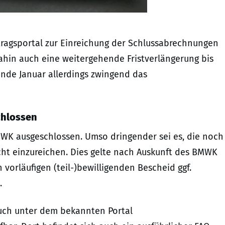
ntragsportal zur Einreichung der Schlussabrechnungen
 dahin auch eine weitergehende Fristverlängerung bis
Ende Januar allerdings zwingend das
chlossen
MWK ausgeschlossen. Umso dringender sei es, die noch
ht einzureichen. Dies gelte nach Auskunft des BMWK
 vorläufigen (teil-)bewilligenden Bescheid ggf.
.
auch unter dem bekannten Portal