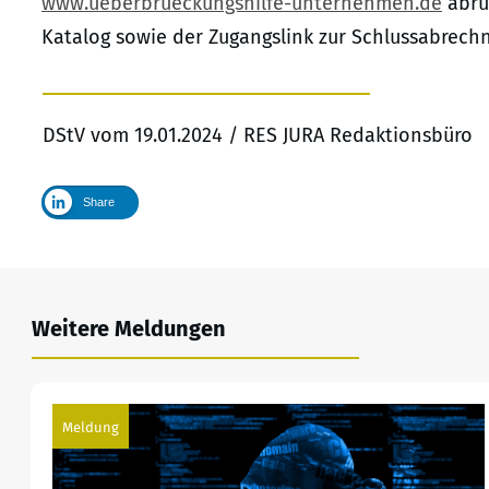
www.ueberbrueckungshilfe-unternehmen.de
abruf
Katalog sowie der Zugangslink zur Schlussabrech
DStV vom 19.01.2024 / RES JURA Redaktionsbüro
Share
Weitere Meldungen
Meldung