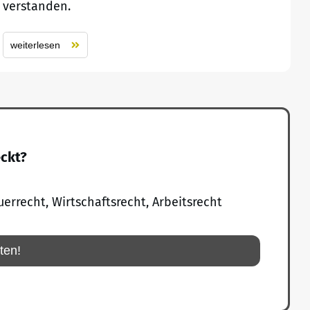
verstanden.
weiterlesen
eckt?
uerrecht, Wirtschaftsrecht, Arbeitsrecht
rten!