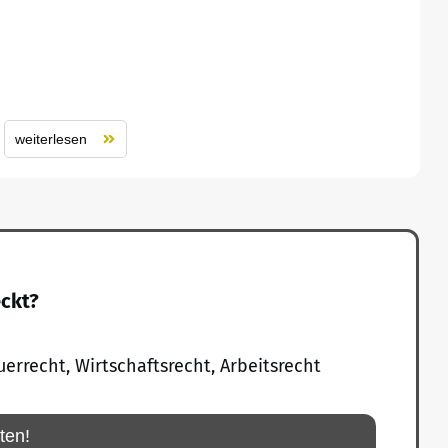
weiterlesen
eckt?
uerrecht, Wirtschaftsrecht, Arbeitsrecht
rten!