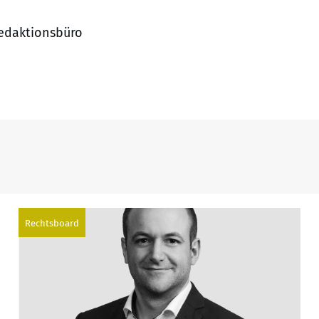
Redaktionsbüro
Rechtsboard