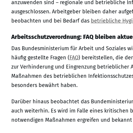
anzuwenden sind – regionale und betriebliche In
ausgeschlossen. Arbeitgeber bleiben daher aufgef
beobachten und bei Bedarf das
betriebliche Hyg
Arbeitsschutzverordnung: FAQ bleiben aktue
Das Bundesministerium für Arbeit und Soziales w
häufig gestellte Fragen (
FAQ
) bereitstellen, die d
zur Verhinderung und Eingrenzung betrieblicher A
Maßnahmen des betrieblichen Infektionsschutzes
besonders bewährt haben.
Darüber hinaus beobachtet das Bundeministerium
auch weiterhin. Es wird im Falle eines kritischen
notwendigen Maßnahmen ergreifen und bekannt