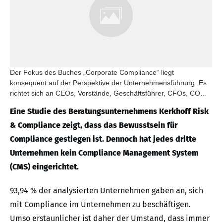
Der Fokus des Buches „Corporate Compliance“ liegt
konsequent auf der Perspektive der Unternehmensführung. Es
richtet sich an CEOs, Vorstände, Geschäftsführer, CFOs, COOs,
andere Officers und Directors sowie an vergleichbare Manager
Eine Studie des Beratungsunternehmens Kerkhoff Risk
der ersten und zweiten Ebene.
& Compliance zeigt, dass das Bewusstsein für
Compliance gestiegen ist. Dennoch hat jedes dritte
Unternehmen kein Compliance Management System
(CMS) eingerichtet.
93,94 % der analysierten Unternehmen gaben an, sich
mit Compliance im Unternehmen zu beschäftigen.
Umso erstaunlicher ist daher der Umstand, dass immer