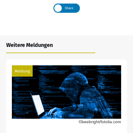
Share
Weitere Meldungen
Meldung
©beebright/fotolia.com