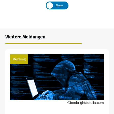
Share
Weitere Meldungen
Meldung
©beebright/fotolia.com