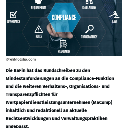
©relif/fotolia.com
Die BaFin hat das Rundschreiben zu den
Mindestanforderungen an die Compliance-Funktion
und die weiteren Verhaltens-, Organisations- und
Transparenzpflichten für
Wertpapierdienstleistungsunternehmen (MaComp)
inhaltlich und redaktionell an aktuelle
Rechtsentwicklungen und Verwaltungspraktiken
angepasst.