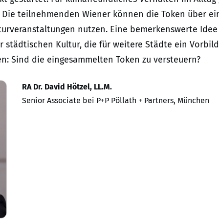
us. Die teilnehmenden Wiener können die Token über ei
lturveranstaltungen nutzen. Eine bemerkenswerte Idee
städtischen Kultur, die für weitere Städte ein Vorbild
ken: Sind die eingesammelten Token zu versteuern?
RA Dr. David Hötzel, LL.M.
Senior Associate bei P+P Pöllath + Partners, München