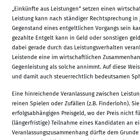
„Einkünfte aus Leistungen“ setzen einen wirtscha
Leistung kann nach ständiger Rechtsprechung in 
Gegenstand eines entgeltlichen Vorgangs sein kan
gezahlte Entgelt kann in Geld oder sonstigen gel
dabei gerade durch das Leistungsverhalten veranl
Leistende eine im wirtschaftlichen Zusammenhan
Gegenleistung als solche annimmt. Auf diese Weis
und damit auch steuerrechtlich bedeutsamen Sph
Eine hinreichende Veranlassung zwischen Leistun
reinen Spielen oder Zufällen (z.B. Finderlohn). Si
erfolgsabhängigen Preisgeld, wo der Preis nicht fü
(längerfristige) Teilnahme eines Kandidaten an e
Veranlassungszusammenhang dürfte dem Grunde n