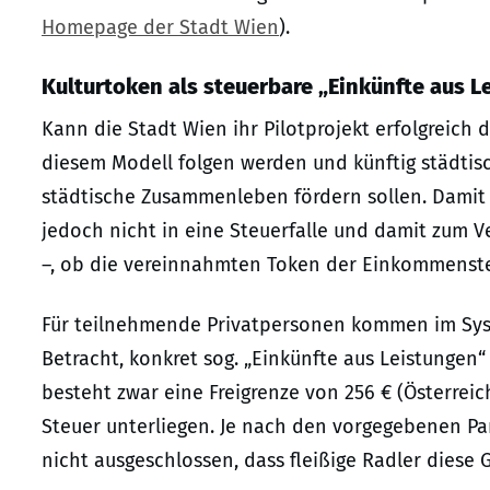
Homepage der Stadt Wien
).
Kulturtoken als steuerbare „Einkünfte aus L
Kann die Stadt Wien ihr Pilotprojekt erfolgreich 
diesem Modell folgen werden und künftig städtis
städtische Zusammenleben fördern sollen. Damit
jedoch nicht in eine Steuerfalle und damit zum Ve
–, ob die vereinnahmten Token der Einkommenste
Für teilnehmende Privatpersonen kommen im Syste
Betracht, konkret sog. „Einkünfte aus Leistungen“ (
besteht zwar eine Freigrenze von 256 € (Österreic
Steuer unterliegen. Je nach den vorgegebenen Pa
nicht ausgeschlossen, dass fleißige Radler diese 