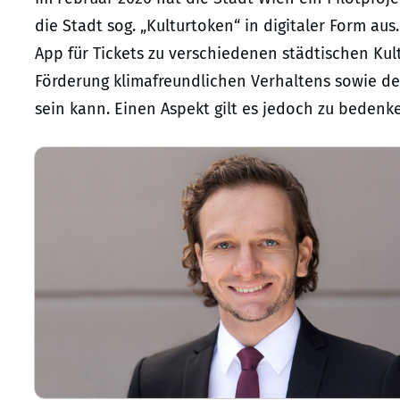
die Stadt sog. „Kulturtoken“ in digitaler Form a
App für Tickets zu verschiedenen städtischen Ku
Förderung klimafreundlichen Verhaltens sowie der 
sein kann. Einen Aspekt gilt es jedoch zu beden