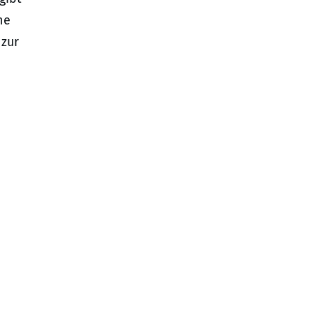
ne
 zur