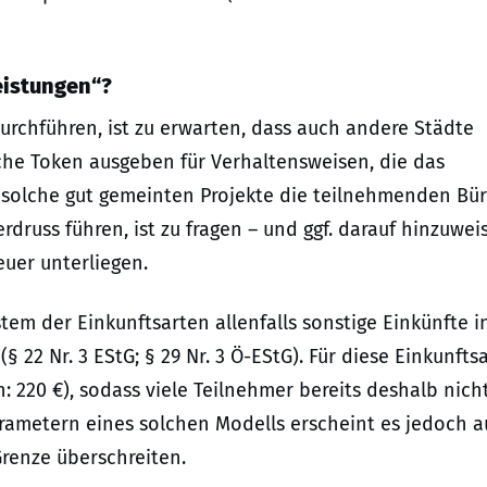
eistungen“?
durchführen, ist zu erwarten, dass auch andere Städte
che Token ausgeben für Verhaltensweisen, die das
 solche gut gemeinten Projekte die teilnehmenden Bür
rdruss führen, ist zu fragen – und ggf. darauf hinzuwei
uer unterliegen.
m der Einkunftsarten allenfalls sonstige Einkünfte i
§ 22 Nr. 3 EStG; § 29 Nr. 3 Ö-EStG). Für diese Einkunfts
h: 220 €), sodass viele Teilnehmer bereits deshalb nich
rametern eines solchen Modells erscheint es jedoch 
Grenze überschreiten.