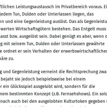
ftlichen Leistungsaustausch im Privatbereich voraus. E
jedem Tun, Dulden oder Unterlassen liegen, das
n und eine Gegenleistung auslöst. Das als Gegenleist
dwerten Wirtschaftsgütern bestehen. Das Entgelt muss
asst bzw. ausgelöst sein. Dabei genügt es aber, wenn 
g mit seinem Tun, Dulden oder Unterlassen gewährte
e ordnet er sein Verhalten der erwerbswirtschaftliche
äre zu.
g und Gegenleistung verneint die Rechtsprechung zwa
e bejaht sie jedoch beispielsweise bei einem
r ein Glücksspiel ausgelobt wird, sondern für die
inem bestimmten Konzept (z.B. Fernsehshows). Ein sol
ach auch bei den ausgelobten Kulturtoken gegeben s