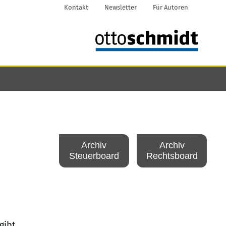
Kontakt
Newsletter
Für Autoren
Archiv
Archiv
Steuerboard
Rechtsboard
gibt