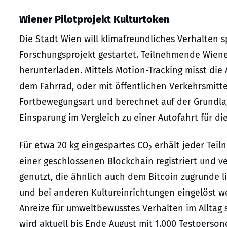
Wiener Pilotprojekt Kulturtoken
Die Stadt Wien will klimafreundliches Verhalten sp
Forschungsprojekt gestartet. Teilnehmende Wiene
herunterladen. Mittels Motion-Tracking misst die 
dem Fahrrad, oder mit öffentlichen Verkehrsmitte
Fortbewegungsart und berechnet auf der Grundla
Einsparung im Vergleich zu einer Autofahrt für d
Für etwa 20 kg eingespartes CO
erhält jeder Teil
2
einer geschlossenen Blockchain registriert und v
genutzt, die ähnlich auch dem Bitcoin zugrunde l
und bei anderen Kultureinrichtungen eingelöst we
Anreize für umweltbewusstes Verhalten im Alltag s
wird aktuell bis Ende August mit 1.000 Testperso