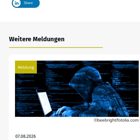
Share
Weitere Meldungen
Meldung
©beebright/fotolia.com
07.08.2026