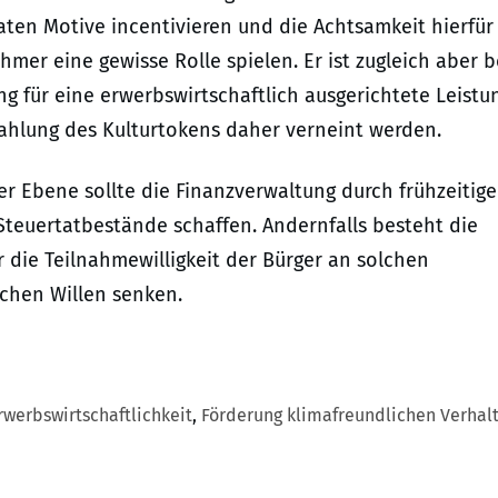
ten Motive incentivieren und die Achtsamkeit hierfür
mer eine gewisse Rolle spielen. Er ist zugleich aber b
g für eine erwerbswirtschaftlich ausgerichtete Leistu
zahlung des Kulturtokens daher verneint werden.
r Ebene sollte die Finanzverwaltung durch frühzeitige
Steuertatbestände schaffen. Andernfalls besteht die
r die Teilnahmewilligkeit der Bürger an solchen
chen Willen senken.
rwerbswirtschaftlichkeit
,
Förderung klimafreundlichen Verhal