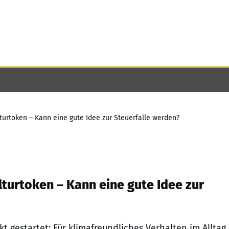
turtoken – Kann eine gute Idee zur Steuerfalle werden?
lturtoken – Kann eine gute Idee zur
t gestartet: Für klimafreundliches Verhalten im Alltag 