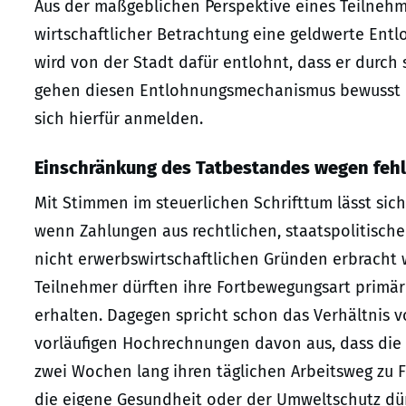
Aus der maßgeblichen Perspektive eines Teilnehm
wirtschaftlicher Betrachtung eine geldwerte Ent
wird von der Stadt dafür entlohnt, dass er durch
gehen diesen Entlohnungsmechanismus bewusst ei
sich hierfür anmelden.
Einschränkung des Tatbestandes wegen fehl
Mit Stimmen im steuerlichen Schrifttum lässt sic
wenn Zahlungen aus rechtlichen, staatspolitische
nicht erwerbswirtschaftlichen Gründen erbracht w
Teilnehmer dürften ihre Fortbewegungsart primär 
erhalten. Dagegen spricht schon das Verhältnis 
vorläufigen Hochrechnungen davon aus, dass die 
zwei Wochen lang ihren täglichen Arbeitsweg zu F
die eigene Gesundheit oder der Umweltschutz dür