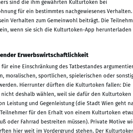
ers sind die ihm gewährten Kulturtoken bei
lohnung für ein bestimmtes nachgewiesenes Verhalten.
 sein Verhalten zum Gemeinwohl beiträgt. Die Teilnehm
n, wenn sie sich die Kulturtoken-App herunterladen
ender Erwerbswirtschaftlichkeit
h für eine Einschränkung des Tatbestandes argumentie
n, moralischen, sportlichen, spielerischen oder sonsti
erden. Hierrunter dürften die Kulturtoken fallen: Die
nicht deshalb wählen, weil sie dafür den Kulturtoken
von Leistung und Gegenleistung (die Stadt Wien geht n
Teilnehmer für den Erhalt von einem Kulturtoken etw
uß oder Fahrrad bestreiten müssen). Private Motive wi
ften hier weit im Vordergrund stehen. Der Kulturtoke