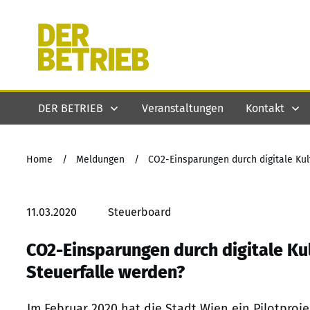
DER BETRIEB
Veranstaltungen
Kontakt
Home
/
Meldungen
/
CO2-Einsparungen durch digitale Kul
11.03.2020
Steuerboard
CO2-Einsparungen durch digitale Ku
Steuerfalle werden?
Im Februar 2020 hat die Stadt Wien ein Pilotprojek