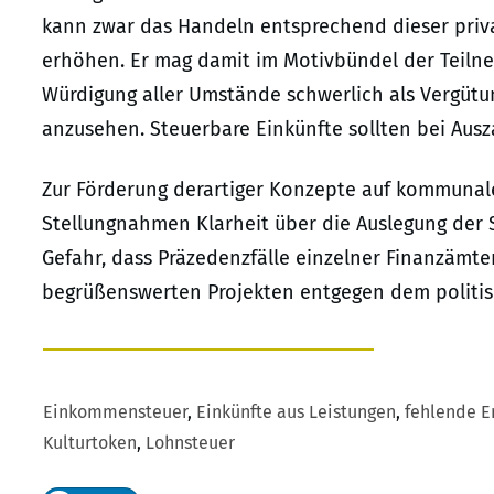
kann zwar das Handeln entsprechend dieser priva
erhöhen. Er mag damit im Motivbündel der Teilneh
Würdigung aller Umstände schwerlich als Vergütun
anzusehen. Steuerbare Einkünfte sollten bei Aus
Zur Förderung derartiger Konzepte auf kommunale
Stellungnahmen Klarheit über die Auslegung der 
Gefahr, dass Präzedenzfälle einzelner Finanzämte
begrüßenswerten Projekten entgegen dem politis
Einkommensteuer
,
Einkünfte aus Leistungen
,
fehlende E
Kulturtoken
,
Lohnsteuer