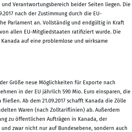
- und Verantwortungsbereich beider Seiten liegen. Die
9.2017 nach der Zustimmung durch die EU-
he Parlament an. Vollständig und endgültig in Kraft
n allen EU-Mitgliedstaaten ratifiziert wurde. Die
d Kanada auf eine problemlose und wirksame
der Größe neue Möglichkeiten für Exporte nach
men in der EU jährlich 590 Mio. Euro einsparen, die
 fließen. Ab dem 21.09.2017 schafft Kanada die Zölle
delten Waren (nach Zolltariflinien) ab. Außerdem
g zu öffentlichen Aufträgen in Kanada, der
 und zwar nicht nur auf Bundesebene, sondern auch