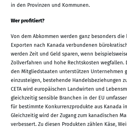
in den Provinzen und Kommunen.
Wer profitiert?
Von dem Abkommen werden ganz besonders die kl
Exporten nach Kanada verbundenen bürokratisch
werden Zeit und Geld sparen, wenn beispielsweis
Zollverfahren und hohe Rechtskosten wegfallen. 
den Mitgliedstaaten unterstützen Unternehmen g
einzusteigen, bestehende Handelsbeziehungen zu 
CETA wird europäischen Landwirten und Lebensmi
gleichzeitig sensible Branchen in der EU umfasse
für bestimmte Konkurrenzprodukte aus Kanada i
Gleichzeitig wird der Zugang zum kanadischen Ma
verbessert. Zu diesen Produkten zählen Käse, We