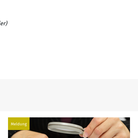
er)
Meldung