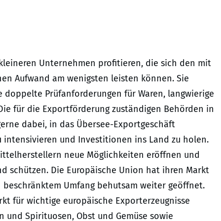
eineren Unternehmen profitieren, die sich den mit
en Aufwand am wenigsten leisten können. Sie
e doppelte Prüfanforderungen für Waren, langwierige
Die für die Exportförderung zuständigen Behörden in
erne dabei, in das Übersee-Exportgeschäft
intensivieren und Investitionen ins Land zu holen.
ttelherstellern neue Möglichkeiten eröffnen und
nd schützen. Die Europäische Union hat ihren Markt
n beschränktem Umfang behutsam weiter geöffnet.
rkt für wichtige europäische Exporterzeugnisse
in und Spirituosen, Obst und Gemüse sowie