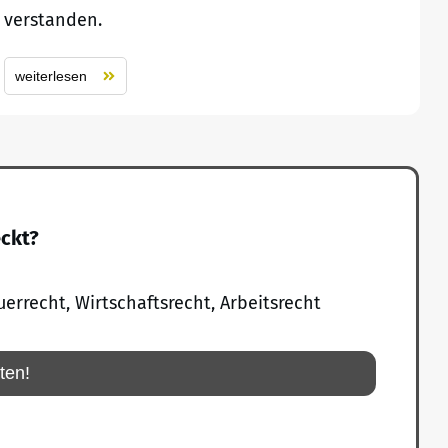
verstanden.
weiterlesen
eckt?
uerrecht, Wirtschaftsrecht, Arbeitsrecht
rten!