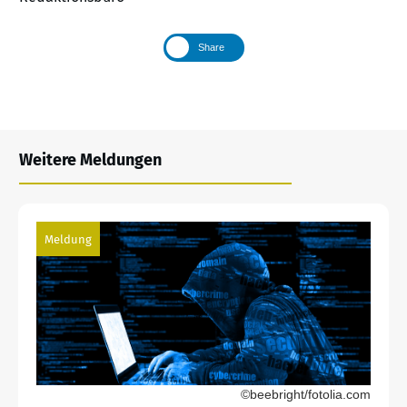
Share
Weitere Meldungen
Meldung
©beebright/fotolia.com