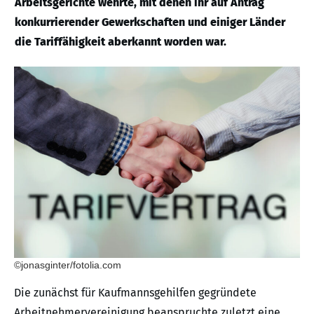
Arbeitsgerichte wehrte, mit denen ihr auf Antrag
konkurrierender Gewerkschaften und einiger Länder
die Tariffähigkeit aberkannt worden war.
©jonasginter/fotolia.com
Die zunächst für Kaufmannsgehilfen gegründete
Arbeitnehmervereinigung beanspruchte zuletzt eine