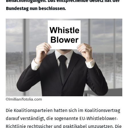
Benachteiligungen. Das entsprechende Gesetz hat der
Bundestag nun beschlossen.
©Imillian/fotolia.com
Die Koalitionsparteien hatten sich im Koalitionsvertrag
darauf verständigt, die sogenannte EU‐Whistleblower‐
Richtlinie rechtssicher und praktikabel umzusetzen. Die