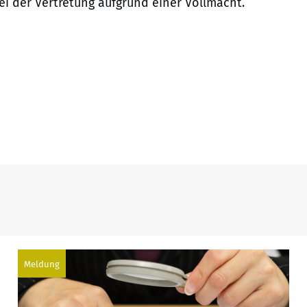
bei der Vertretung aufgrund einer Vollmacht.
Meldung