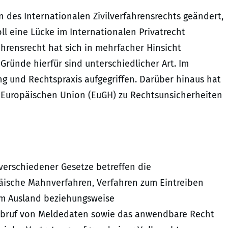
en des Internationalen Zivilverfahrensrechts geändert,
ll eine Lücke im Internationalen Privatrecht
ahrensrecht hat sich in mehrfacher Hinsicht
Gründe hierfür sind unterschiedlicher Art. Im
 und Rechtspraxis aufgegriffen. Darüber hinaus hat
r Europäischen Union (EuGH) zu Rechtsunsicherheiten
erschiedener Gesetze betreffen die
päische Mahnverfahren, Verfahren zum Eintreiben
im Ausland beziehungsweise
Abruf von Meldedaten sowie das anwendbare Recht