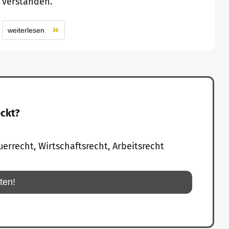
verstanden.
weiterlesen
eckt?
uerrecht, Wirtschaftsrecht, Arbeitsrecht
rten!