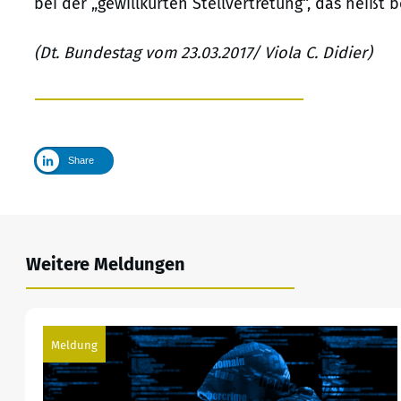
bei der „gewillkürten Stellvertretung“, das heißt 
(Dt. Bundestag vom 23.03.2017/ Viola C. Didier)
Share
Weitere Meldungen
Meldung