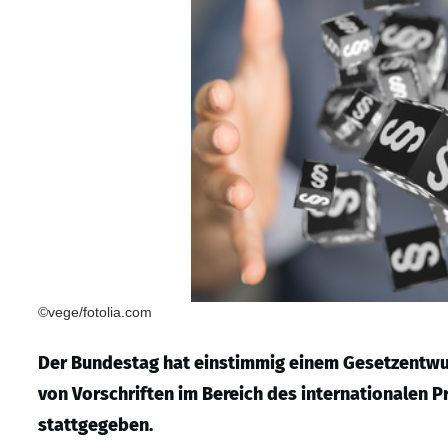
©vege/fotolia.com
Der Bundestag hat einstimmig einem Gesetzentwu
von Vorschriften im Bereich des internationalen Pr
stattgegeben.