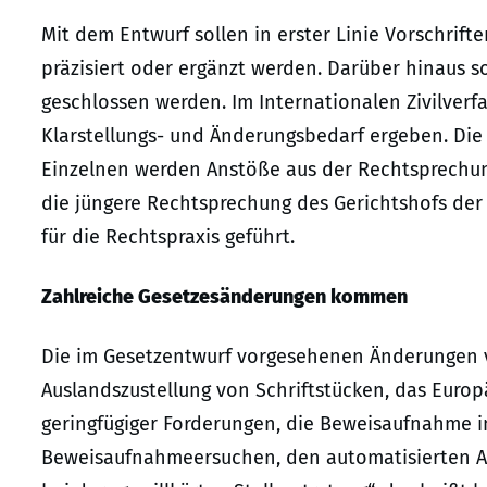
Mit dem Entwurf sollen in erster Linie Vorschrift
präzisiert oder ergänzt werden. Darüber hinaus so
geschlossen werden. Im Internationalen Zivilverf
Klarstellungs- und Änderungsbedarf ergeben. Die 
Einzelnen werden Anstöße aus der Rechtsprechung
die jüngere Rechtsprechung des Gerichtshofs de
für die Rechtspraxis geführt.
Zahlreiche Gesetzesänderungen kommen
Die im Gesetzentwurf vorgesehenen Änderungen v
Auslandszustellung von Schriftstücken, das Euro
geringfügiger Forderungen, die Beweisaufnahme 
Beweisaufnahmeersuchen, den automatisierten 