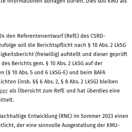
te Informationen abfragen dürfen. Dies soll KMU als
024 den Referentenentwurf (RefE) des CSRD-
folge soll die Berichtspflicht nach § 10 Abs. 2 LkSG
eitsbericht (freiwillig) aufstellt und dieser geprüft
 des Berichts gem. § 10 Abs. 2 LkSG auf der
n (§ 10 Abs. 5 und 6 LkSG-E) und beim BAFA
ichten (insb. §§ 6 Abs. 2, § 8 Abs. 2 LkSG) bleiben
aper
als Übersicht zum RefE und hat überdies eine
ttelt.
achhaltige Entwicklung (RNE) im Sommer 2023 einen
tlicht, der eine sinnvolle Ausgestaltung der KMU-