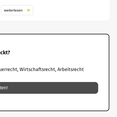
weiterlesen
eckt?
uerrecht, Wirtschaftsrecht, Arbeitsrecht
rten!