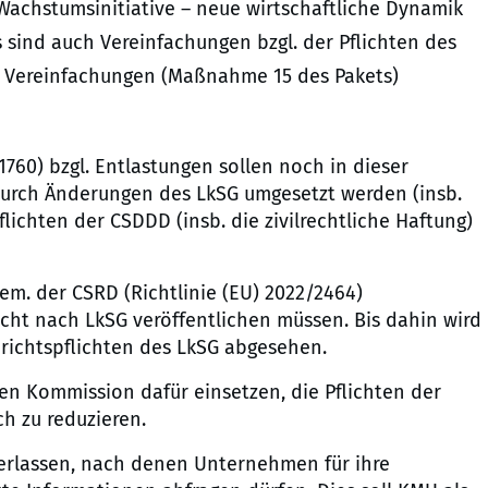
chstumsinitiative – neue wirtschaftliche Dynamik
 sind auch Vereinfachungen bzgl. der Pflichten des
ie Vereinfachungen (Maßnahme 15 des Pakets)
1760) bzgl. Entlastungen sollen noch in dieser
durch Änderungen des LkSG umgesetzt werden (insb.
ichten der CSDDD (insb. die zivilrechtliche Haftung)
m. der CSRD (Richtlinie (EU) 2022/2464)
richt nach LkSG veröffentlichen müssen. Bis dahin wird
richtspflichten des LkSG abgesehen.
en Kommission dafür einsetzen, die Pflichten der
ch zu reduzieren.
 erlassen, nach denen Unternehmen für ihre