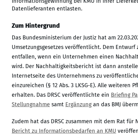
Informationsgewinnung bei KMU in ihrer Lieferket
Datenlieferanten entlasten.
Zum Hintergrund
Das Bundesministerium der Justiz hat am 22.03.2
Umsetzungsgesetzes veröffentlicht. Dem Entwurf zu
entfallen, wenn ein Unternehmen einen Nachhaltigk
wird. Der Nachhaltigkeitsbericht ist dann anstelle
Internetseite des Unternehmens zu veröffentliche
einzureichen (§ 12 Abs. 3 LKSG-E). Alle weiteren Pfl
erhalten. Das DRSC veröffentlichte ein
Briefing P
Stellungnahme
samt
Ergänzung
an das BMJ übermi
Zudem hat das DRSC zusammen mit dem Rat für N
Bericht zu Informationsbedarfen an KMU
veröffen