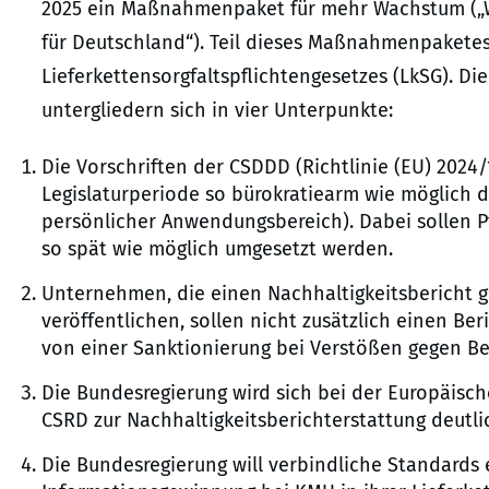
2025 ein Maßnahmenpaket für mehr Wachstum („Wa
für Deutschland“). Teil dieses Maßnahmenpaketes
Lieferkettensorgfaltspflichtengesetzes (LkSG). D
untergliedern sich in vier Unterpunkte:
Die Vorschriften der CSDDD (Richtlinie (EU) 2024/
Legislaturperiode so bürokratiearm wie möglich 
persönlicher Anwendungsbereich). Dabei sollen Pfl
so spät wie möglich umgesetzt werden.
Unternehmen, die einen Nachhaltigkeitsbericht ge
veröffentlichen, sollen nicht zusätzlich einen Be
von einer Sanktionierung bei Verstößen gegen Be
Die Bundesregierung wird sich bei der Europäisch
CSRD zur Nachhaltigkeitsberichterstattung deutli
Die Bundesregierung will verbindliche Standards