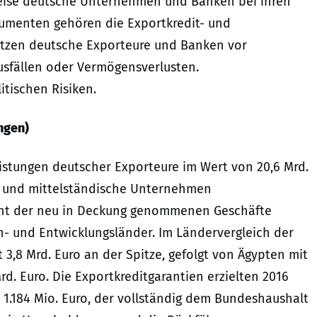
 Weise deutsche Unternehmen und Banken bei ihren
trumenten gehören die Exportkredit- und
hützen deutsche Exporteure und Banken vor
usfällen oder Vermögensverlusten.
itischen Risiken.
ngen)
istungen deutscher Exporteure im Wert von 20,6 Mrd.
ne und mittelständische Unternehmen
zent der neu in Deckung genommenen Geschäfte
n- und Entwicklungsländer. Im Ländervergleich der
,8 Mrd. Euro an der Spitze, gefolgt von Ägypten mit
rd. Euro. Die Exportkreditgarantien erzielten 2016
.184 Mio. Euro, der vollständig dem Bundeshaushalt