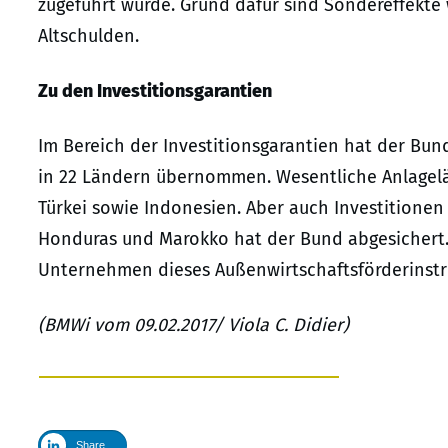
zugeführt wurde. Grund dafür sind Sondereffekt
Altschulden.
Zu den Investitionsgarantien
Im Bereich der Investitionsgarantien hat der Bun
in 22 Ländern übernommen. Wesentliche Anlagelän
Türkei sowie Indonesien. Aber auch Investitionen
Honduras und Marokko hat der Bund abgesichert.
Unternehmen dieses Außenwirtschaftsförderinstru
(BMWi vom 09.02.2017/ Viola C. Didier)
Share