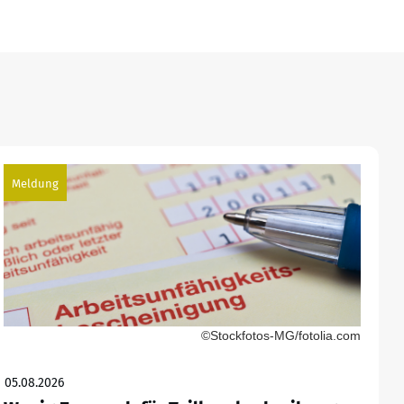
Meldung
©Stockfotos-MG/fotolia.com
05.08.2026