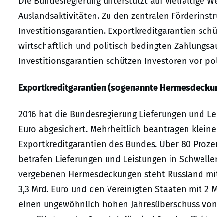
Die Bundesregierung unterstützt auf vielfältige
Auslandsaktivitäten. Zu den zentralen Förderins
Investitionsgarantien. Exportkreditgarantien sc
wirtschaftlich und politisch bedingten Zahlungsa
Investitionsgarantien schützen Investoren vor pol
Exportkreditgarantien (sogenannte Hermesdecku
2016 hat die Bundesregierung Lieferungen und Le
Euro abgesichert. Mehrheitlich beantragen klei
Exportkreditgarantien des Bundes. Über 80 Pro
betrafen Lieferungen und Leistungen in Schwelle
vergebenen Hermesdeckungen steht Russland mit 3
3,3 Mrd. Euro und den Vereinigten Staaten mit 2 M
einen ungewöhnlich hohen Jahresüberschuss von 1