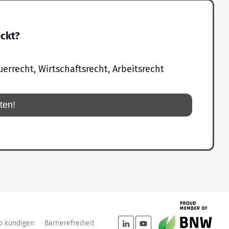
eckt?
uerrecht, Wirtschaftsrecht, Arbeitsrecht
rten!
o kündigen
Barrierefreiheit