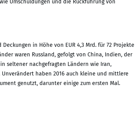
e wie Umschuldungen und die Rückführung von
d Deckungen in Höhe von EUR 4,3 Mrd. für 72 Projekte
der waren Russland, gefolgt von China, Indien, der
 in seltener nachgefragten Ländern wie Iran,
 Unverändert haben 2016 auch kleine und mittlere
ment genutzt, darunter einige zum ersten Mal.