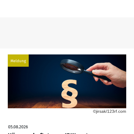
Meldung
©jirsak/123rf.com
05.08.2026