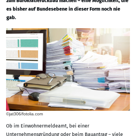
zum Bürokratierückbau machen – eine Möglichkeit, die
es bisher auf Bundesebene in dieser Form noch nie
gab.
©jat306/fotolia.com
Ob im Einwohnermeldeamt, bei einer
Unternehmensgründung oder beim Bauantrag – viele