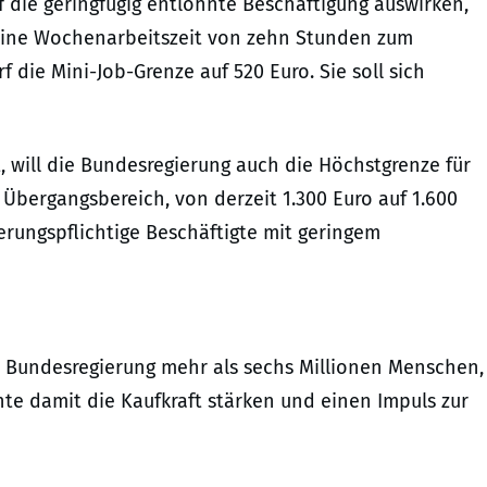
 die geringfügig entlohnte Beschäftigung auswirken,
eine Wochenarbeitszeit von zehn Stunden zum
 die Mini-Job-Grenze auf 520 Euro. Sie soll sich
, will die Bundesregierung auch die Höchstgrenze für
 Übergangsbereich, von derzeit 1.300 Euro auf 1.600
herungspflichtige Beschäftigte mit geringem
r Bundesregierung mehr als sechs Millionen Menschen,
te damit die Kaufkraft stärken und einen Impuls zur