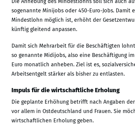
Die Anhebung des Mindestlohns soll sich auch auf
sogenannte Minijobs oder 450-Euro-Jobs. Damit 
Mindestlohn möglich ist, erhöht der Gesetzentwurf
künftig gleitend anpassen.
Damit sich Mehrarbeit für die Beschäftigten lohnt
so genannte Midijobs, also eine Beschäftigung im
Euro monatlich anheben. Ziel ist es, sozialversic
Arbeitsentgelt stärker als bisher zu entlasten.
Impuls für die wirtschaftliche Erholung
Die geplante Erhöhung betrifft nach Angaben de
vor allem in Ostdeutschland und Frauen. Sie möch
wirtschaftlichen Erholung geben.