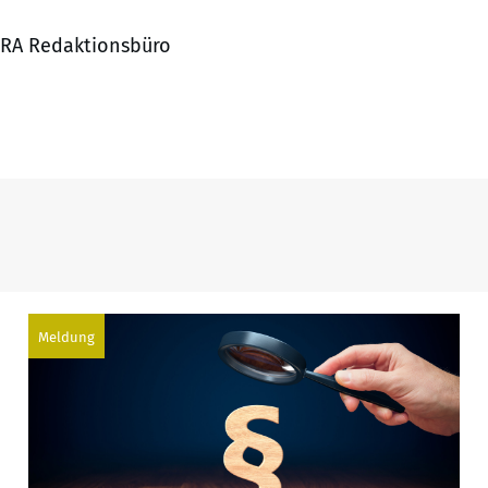
JURA Redaktionsbüro
Meldung