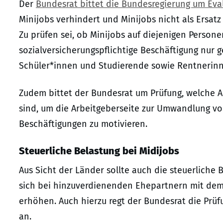
Der
Bundesrat bittet die Bundesregierung um Eva
Minijobs verhindert und Minijobs nicht als Ersatz
Zu prüfen sei, ob Minijobs auf diejenigen Person
sozialversicherungspflichtige Beschäftigung nur g
Schüler*innen und Studierende sowie Rentnerin
Zudem bittet der Bundesrat um Prüfung, welche A
sind, um die Arbeitgeberseite zur Umwandlung von
Beschäftigungen zu motivieren.
Steuerliche Belastung bei Midijobs
Aus Sicht der Länder sollte auch die steuerliche
sich bei hinzuverdienenden Ehepartnern mit dem 
erhöhen. Auch hierzu regt der Bundesrat die Pr
an.