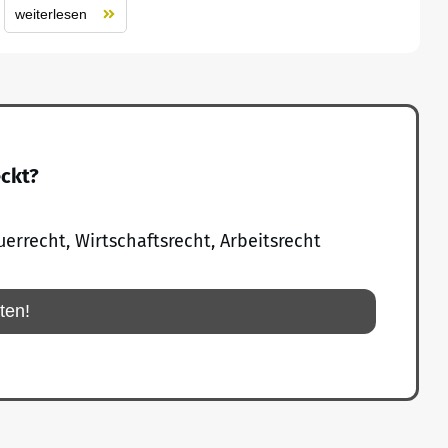
weiterlesen
eckt?
uerrecht, Wirtschaftsrecht, Arbeitsrecht
rten!