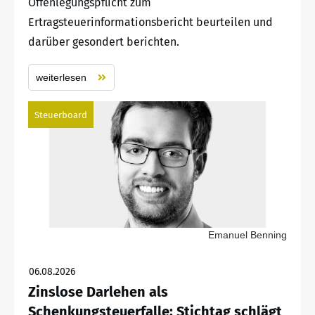
Offenlegungspflicht zum
Ertragsteuerinformationsbericht beurteilen und
darüber gesondert berichten.
weiterlesen
Steuerboard
Emanuel Benning
06.08.2026
Zinslose Darlehen als
Schenkungsteuerfalle: Stichtag schlägt