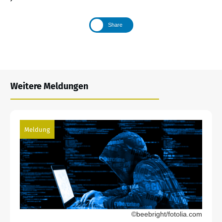
Share
Weitere Meldungen
Meldung
©beebright/fotolia.com