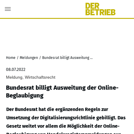
Home
/
Meldungen
/
Bundesrat billigt Ausweitung der Online-Beglaubigung
08.07.2022
Meldung, Wirtschaftsrecht
Bundesrat billigt Ausweitung der Online-
Beglaubigung
Der Bundesrat hat die ergänzenden Regeln zur
Umsetzung der Digitalisierungsrichtlinie gebilligt. Das
Gesetz weitet vor allem die Möglichkeit der Online-