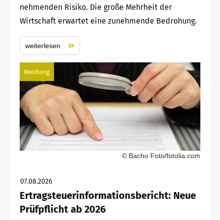
nehmenden Risiko. Die große Mehrheit der
Wirtschaft erwartet eine zunehmende Bedrohung.
weiterlesen
Meldung
© Bacho Foto/fotolia.com
07.08.2026
Ertragsteuerinformationsbericht: Neue
Prüfpflicht ab 2026