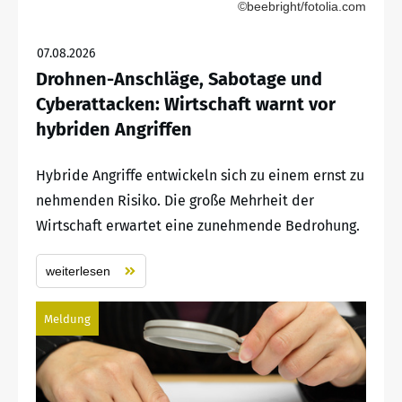
©beebright/fotolia.com
07.08.2026
Drohnen-Anschläge, Sabotage und
Cyberattacken: Wirtschaft warnt vor
hybriden Angriffen
Hybride Angriffe entwickeln sich zu einem ernst zu
nehmenden Risiko. Die große Mehrheit der
Wirtschaft erwartet eine zunehmende Bedrohung.
weiterlesen
Meldung