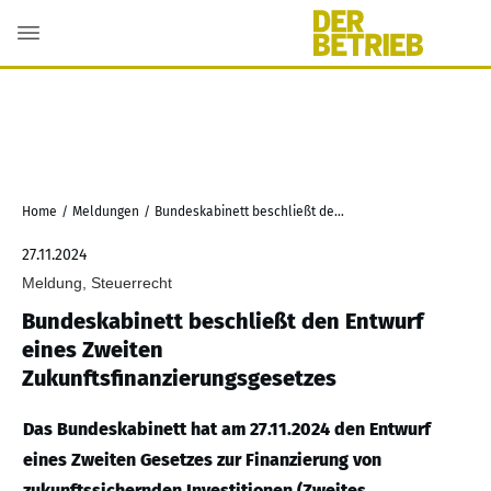
Home
/
Meldungen
/
Bundeskabinett beschließt den Entwurf eines Zweiten Zukunftsfinanzierungsgesetzes
27.11.2024
Meldung, Steuerrecht
Bundeskabinett beschließt den Entwurf
eines Zweiten
Zukunftsfinanzierungsgesetzes
Das Bundeskabinett hat am 27.11.2024 den Entwurf
eines Zweiten Gesetzes zur Finanzierung von
zukunftssichernden Investitionen (Zweites