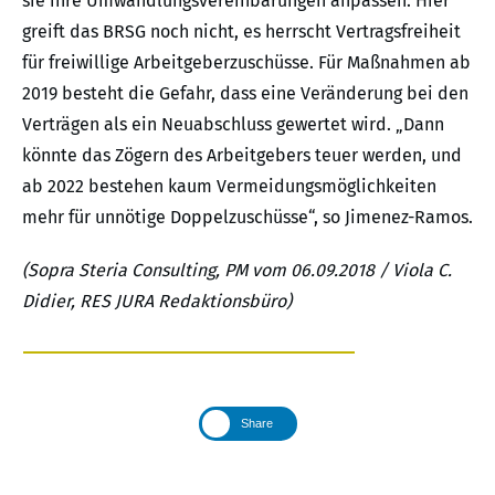
sie ihre Umwandlungsvereinbarungen anpassen. Hier
greift das BRSG noch nicht, es herrscht Vertragsfreiheit
für freiwillige Arbeitgeberzuschüsse. Für Maßnahmen ab
2019 besteht die Gefahr, dass eine Veränderung bei den
Verträgen als ein Neuabschluss gewertet wird. „Dann
könnte das Zögern des Arbeitgebers teuer werden, und
ab 2022 bestehen kaum Vermeidungsmöglichkeiten
mehr für unnötige Doppelzuschüsse“, so Jimenez-Ramos.
(Sopra Steria Consulting, PM vom 06.09.2018 / Viola C.
Didier, RES JURA Redaktionsbüro)
Share