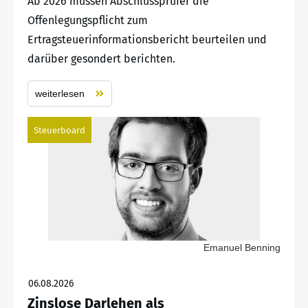
Ab 2026 müssen Abschlussprüfer die
Offenlegungspflicht zum
Ertragsteuerinformationsbericht beurteilen und
darüber gesondert berichten.
weiterlesen
Steuerboard
Emanuel Benning
06.08.2026
Zinslose Darlehen als