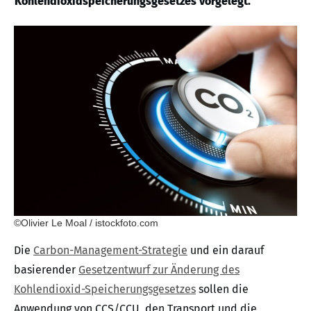
Kohlendioxidspeicherungsgesetzes vorgelegt.
©Olivier Le Moal / istockfoto.com
Die
Carbon-Management-Strategie
und ein darauf
basierender
Gesetzentwurf zur Änderung des
Kohlendioxid-Speicherungsgesetzes
sollen die
Anwendung von CCS/CCU, den Transport und die