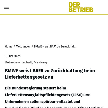
Home
/
Meldungen
/
BMWE weist BAFA zu Zurückhaltung beim Lieferkettengesetz an
30.09.2025
Betriebswirtschaft, Meldung
BMWE weist BAFA zu Zurückhaltung beim
Lieferkettengesetz an
Die Bundesregierung steuert beim
Lieferkettensorgfaltspflichtengesetz (LkSG) um:
Unternehmen sollen spürbar entlastet und