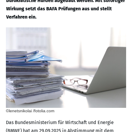
bürokratische Hürden abgebaut werden. Mit sofortiger
Wirkung setzt das BAFA Prüfungen aus und stellt
Verfahren ein.
©lenetsnikolai /fotolia.com
Das Bundesministerium für Wirtschaft und Energie
(BMWE) hat am 29.09.2025 in Abstimmung mit dem