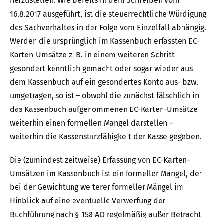
herzustellen. Wie bereits in dem Schreiben vom
16.8.2017 ausgeführt, ist die steuerrechtliche Würdigung
des Sachverhaltes in der Folge vom Einzelfall abhängig.
Werden die ursprünglich im Kassenbuch erfassten EC-
Karten-Umsätze z. B. in einem weiteren Schritt
gesondert kenntlich gemacht oder sogar wieder aus
dem Kassenbuch auf ein gesondertes Konto aus- bzw.
umgetragen, so ist – obwohl die zunächst fälschlich in
das Kassenbuch aufgenommenen EC-Karten-Umsätze
weiterhin einen formellen Mangel darstellen –
weiterhin die Kassensturzfähigkeit der Kasse gegeben.
Die (zumindest zeitweise) Erfassung von EC-Karten-
Umsätzen im Kassenbuch ist ein formeller Mangel, der
bei der Gewichtung weiterer formeller Mängel im
Hinblick auf eine eventuelle Verwerfung der
Buchführung nach § 158 AO regelmäßig außer Betracht