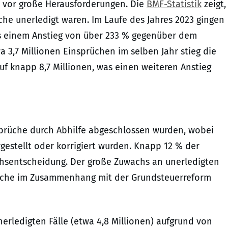
n vor große Herausforderungen. Die
BMF-Statistik
zeigt,
üche unerledigt waren. Im Laufe des Jahres 2023 gingen
as einem Anstieg von über 233 % gegenüber dem
a 3,7 Millionen Einsprüchen im selben Jahr stieg die
uf knapp 8,7 Millionen, was einen weiteren Anstieg
insprüche durch Abhilfe abgeschlossen wurden, wobei
rgestellt oder korrigiert wurden. Knapp 12 % der
chsentscheidung. Der große Zuwachs an unerledigten
sprüche im Zusammenhang mit der Grundsteuerreform
unerledigten Fälle (etwa 4,8 Millionen) aufgrund von