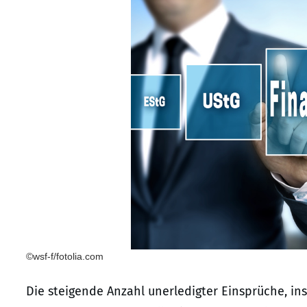
©wsf-f/fotolia.com
Die steigende Anzahl unerledigter Einsprüche, 