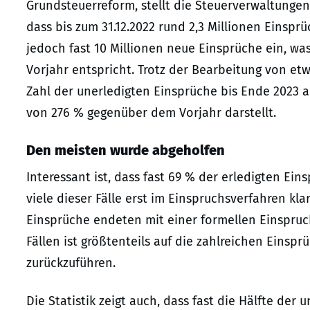
Grundsteuerreform, stellt die Steuerverwaltunge
dass bis zum 31.12.2022 rund 2,3 Millionen Einspr
jedoch fast 10 Millionen neue Einsprüche ein, w
Vorjahr entspricht. Trotz der Bearbeitung von etw
Zahl der unerledigten Einsprüche bis Ende 2023 a
von 276 % gegenüber dem Vorjahr darstellt.
Den meisten wurde abgeholfen
Interessant ist, dass fast 69 % der erledigten E
viele dieser Fälle erst im Einspruchsverfahren kla
Einsprüche endeten mit einer formellen Einspru
Fällen ist größtenteils auf die zahlreichen Ein
zurückzuführen.
Die Statistik zeigt auch, dass fast die Hälfte der 