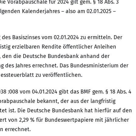
 Die Vorabpauschale für 2024 gilt gem. § 18 Abs. 3
lgenden Kalenderjahres – also am 02.01.2025 –
des Basiszinses vom 02.01.2024 zu ermitteln. Der
ristig erzielbaren Rendite öffentlicher Anleihen
len, den die Deutsche Bundesbank anhand der
ag des Jahres errechnet. Das Bundesministerium der
ssteuerblatt zu veröffentlichen.
038 :008 vom 04.01.2024 gibt das BMF gem. § 18 Abs. 4
orabpauschale bekannt, der aus der langfristig
tet ist. Die Deutsche Bundesbank hat hierfür auf den
rt von 2,29 % für Bundeswertpapiere mit jährlicher
n errechnet.