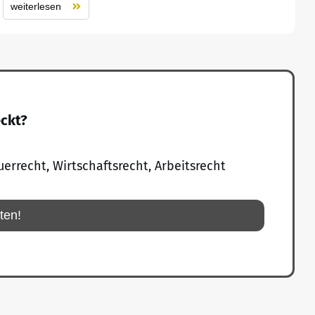
weiterlesen
eckt?
uerrecht, Wirtschaftsrecht, Arbeitsrecht
rten!