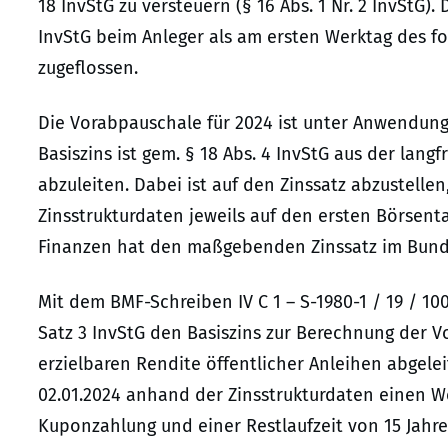
18 InvStG zu versteuern (§ 16 Abs. 1 Nr. 2 InvStG).
InvStG beim Anleger als am ersten Werktag des fo
zugeflossen.
Die Vorabpauschale für 2024 ist unter Anwendung 
Basiszins ist gem. § 18 Abs. 4 InvStG aus der langf
abzuleiten. Dabei ist auf den Zinssatz abzustel
Zinsstrukturdaten jeweils auf den ersten Börsent
Finanzen hat den maßgebenden Zinssatz im Bunde
Mit dem BMF-Schreiben IV C 1 – S-1980-1 / 19 / 10
Satz 3 InvStG den Basiszins zur Berechnung der V
erzielbaren Rendite öffentlicher Anleihen abgelei
02.01.2024 anhand der Zinsstrukturdaten einen We
Kuponzahlung und einer Restlaufzeit von 15 Jahre