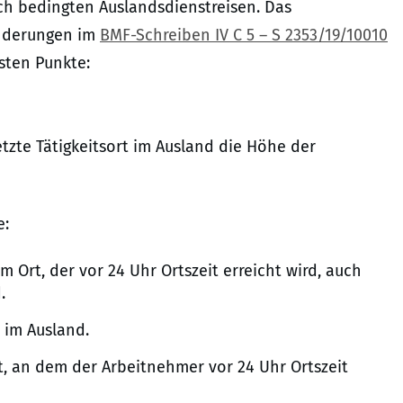
ch bedingten Auslandsdienstreisen. Das
Änderungen im
BMF-Schreiben IV C 5 – S 2353/19/10010
sten Punkte:
tzte Tätigkeitsort im Ausland die Höhe der
e:
m Ort, der vor 24 Uhr Ortszeit erreicht wird, auch
.
t im Ausland.
rt, an dem der Arbeitnehmer vor 24 Uhr Ortszeit