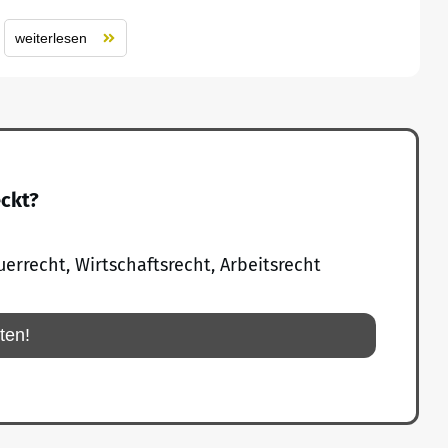
weiterlesen
eckt?
uerrecht, Wirtschaftsrecht, Arbeitsrecht
rten!