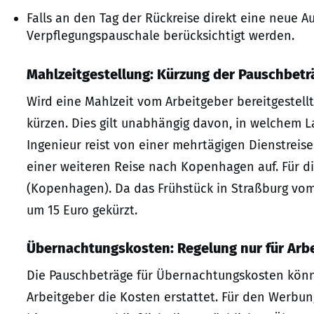
Falls an den Tag der Rückreise direkt eine neue A
Verpflegungspauschale berücksichtigt werden.
Mahlzeitgestellung: Kürzung der Pauschbetr
Wird eine Mahlzeit vom Arbeitgeber bereitgestell
kürzen. Dies gilt unabhängig davon, in welchem La
Ingenieur reist von einer mehrtägigen Dienstreise
einer weiteren Reise nach Kopenhagen auf. Für di
(Kopenhagen). Da das Frühstück in Straßburg vom 
um 15 Euro gekürzt.
Übernachtungskosten: Regelung nur für Arb
Die Pauschbeträge für Übernachtungskosten kön
Arbeitgeber die Kosten erstattet. Für den Werb