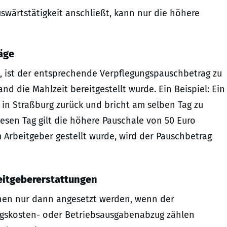
uswärtstätigkeit anschließt, kann nur die höhere
äge
t, ist der entsprechende Verpflegungspauschbetrag zu
nd die Mahlzeit bereitgestellt wurde. Ein Beispiel: Ein
 in Straßburg zurück und bricht am selben Tag zu
esen Tag gilt die höhere Pauschale von 50 Euro
Arbeitgeber gestellt wurde, wird der Pauschbetrag
eitgebererstattungen
nen nur dann angesetzt werden, wenn der
ungskosten- oder Betriebsausgabenabzug zählen