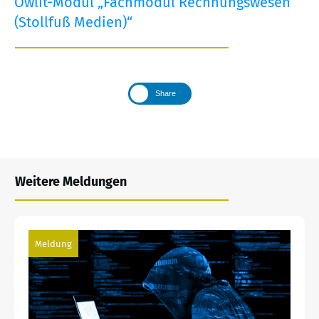
Owlit-Modul „Fachmodul Rechnungswesen
(Stollfuß Medien)“
Share
Weitere Meldungen
Meldung