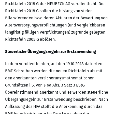
Richttafeln 2018 G der HEUBECK AG veröffentlicht. Die
Richttafeln 2018 G sollen die bislang von vielen
Bilanzierenden bzw. deren Aktuaren der Bewertung von
Altersversorgungsverpflichtungen (und vergleichbaren
langfristig fälligen Verpflichtungen) zugrunde gelegten
Richttafeln 2005 G ablösen.
Steuerliche Übergangsregeln zur Erstanwendung
In dem veröffentlichten, auf den 19.10.2018 datierten
BMF-Schreiben werden die neuen Richttafeln als mit
den anerkannten versicherungsmathematischen
Grundsätzen i.S. von § 6a Abs. 3 Satz 3 EStG
übereinstimmend anerkannt und es werden steuerliche
Übergangsregeln zur Erstanwendung beschrieben. Nach
Auffassung des HFA stellt die Anerkennung durch das
BMF für ertragsteuerliche Zwecke – neben der