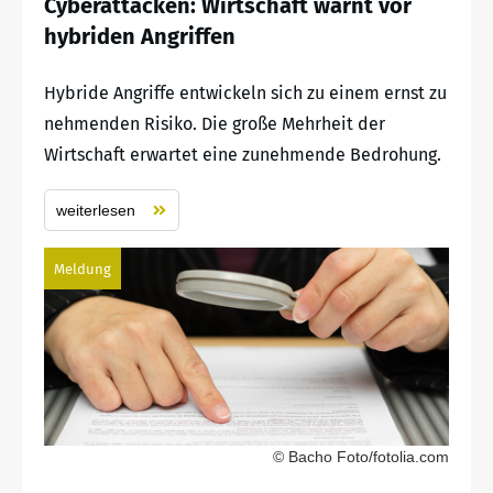
Cyberattacken: Wirtschaft warnt vor
hybriden Angriffen
Hybride Angriffe entwickeln sich zu einem ernst zu
nehmenden Risiko. Die große Mehrheit der
Wirtschaft erwartet eine zunehmende Bedrohung.
weiterlesen
Meldung
© Bacho Foto/fotolia.com