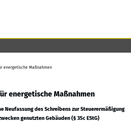
für energetische Maßnahmen
für energetische Maßnahmen
ne Neufassung des Schreibens zur Steuerermäßigung
zwecken genutzten Gebäuden (§ 35c EStG)