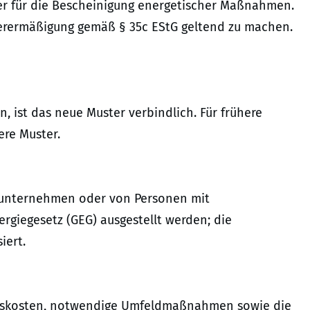
ter für die Bescheinigung energetischer Maßnahmen.
euerermäßigung gemäß § 35c EStG geltend zu machen.
 ist das neue Muster verbindlich. Für frühere
re Muster.
unternehmen oder von Personen mit
giegesetz (GEG) ausgestellt werden; die
iert.
itskosten, notwendige Umfeldmaßnahmen sowie die