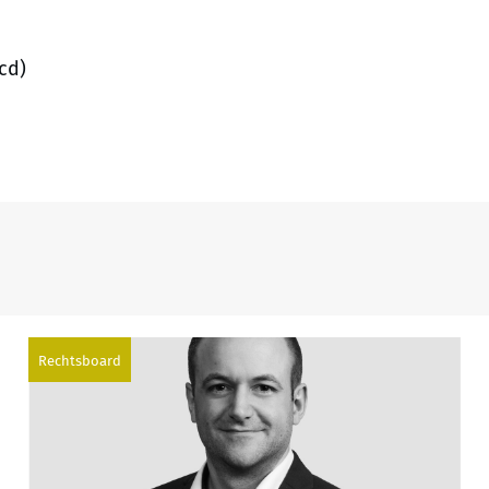
cd)
Rechtsboard