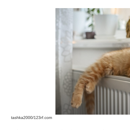
tashka2000/123rf.com