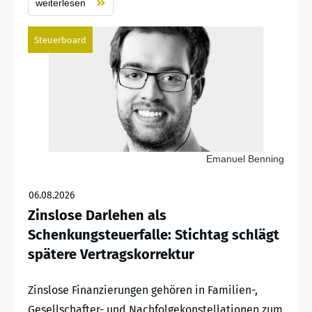
weiterlesen
Steuerboard
Emanuel Benning
06.08.2026
Zinslose Darlehen als
Schenkungsteuerfalle: Stichtag schlägt
spätere Vertragskorrektur
Zinslose Finanzierungen gehören in Familien-,
Gesellschafter- und Nachfolgekonstellationen zum