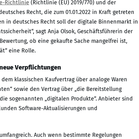
e-Richtlinie
(Richtlinie (EU) 2019/770) und der
 deutsches Recht, die zum 01.01.2022 in Kraft getreten
en in deutsches Recht soll der digitale Binnenmarkt in
tssicherheit“, sagt Anja Olsok, Geschäftsführerin der
 Bewertung, ob eine gekaufte Sache mangelfrei ist,
t“ eine Rolle.
neue Verpflichtungen
n dem klassischen Kaufvertrag über analoge Waren
ten“ sowie den Vertrag über „die Bereitstellung
, die sogenannten „digitalen Produkte“. Anbieter sind
Kunden Software-Aktualisierungen und
d umfangreich. Auch wenn bestimmte Regelungen