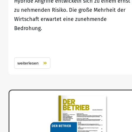
Hybride Angriffe entwickeln sich zu einem ernst
zu nehmenden Risiko. Die große Mehrheit der
Wirtschaft erwartet eine zunehmende
Bedrohung.
weiterlesen