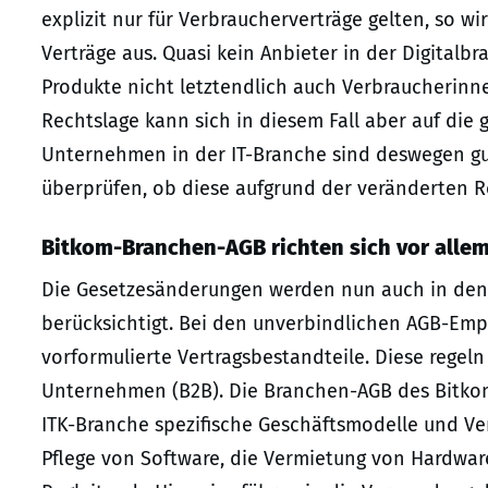
explizit nur für Verbraucherverträge gelten, so w
Verträge aus. Quasi kein Anbieter in der Digitalb
Produkte nicht letztendlich auch Verbraucherin
Rechtslage kann sich in diesem Fall aber auf die 
Unternehmen in der IT-Branche sind deswegen gut
überprüfen, ob diese aufgrund der veränderten R
Bitkom-Branchen-AGB richten sich vor allem
Die Gesetzesänderungen werden nun auch in den
berücksichtigt. Bei den unverbindlichen AGB-Em
vorformulierte Vertragsbestandteile. Diese regeln
Unternehmen (B2B). Die Branchen-AGB des Bitkom 
ITK-Branche spezifische Geschäftsmodelle und Ver
Pflege von Software, die Vermietung von Hardware