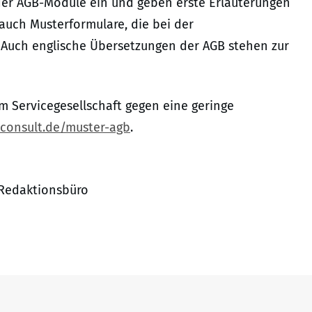
der AGB-Module ein und geben erste Erläuterungen
auch Musterformulare, die bei der
 Auch englische Übersetzungen der AGB stehen zur
m Servicegesellschaft gegen eine geringe
consult.de/muster-agb
.
A Redaktionsbüro