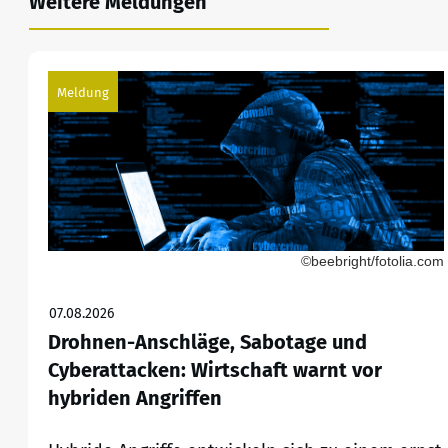
Weitere Meldungen
Meldung
©beebright/fotolia.com
07.08.2026
Drohnen-Anschläge, Sabotage und
Cyberattacken: Wirtschaft warnt vor
hybriden Angriffen