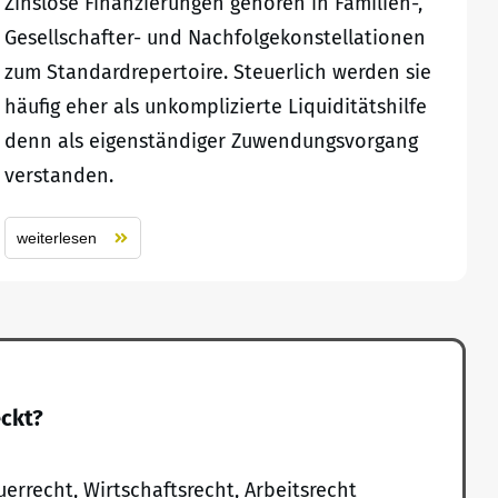
Zinslose Finanzierungen gehören in Familien-,
Gesellschafter- und Nachfolgekonstellationen
zum Standardrepertoire. Steuerlich werden sie
häufig eher als unkomplizierte Liquiditätshilfe
denn als eigenständiger Zuwendungsvorgang
verstanden.
weiterlesen
eckt?
uerrecht, Wirtschaftsrecht, Arbeitsrecht