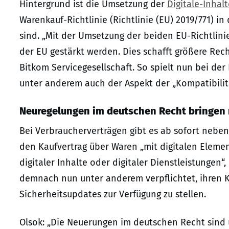
Hintergrund ist die Umsetzung der
Digitale-Inhalt
Warenkauf-Richtlinie (Richtlinie (EU) 2019/771) in
sind. „Mit der Umsetzung der beiden EU-Richtlini
der EU gestärkt werden. Dies schafft größere Rech
Bitkom Servicegesellschaft. So spielt nun bei der
unter anderem auch der Aspekt der „Kompatibilitä
Neuregelungen im deutschen Recht bringen 
Bei Verbraucherverträgen gibt es ab sofort nebe
den Kaufvertrag über Waren „mit digitalen Elemen
digitaler Inhalte oder digitaler Dienstleistungen“
demnach nun unter anderem verpflichtet, ihren 
Sicherheitsupdates zur Verfügung zu stellen.
Olsok: „Die Neuerungen im deutschen Recht sin