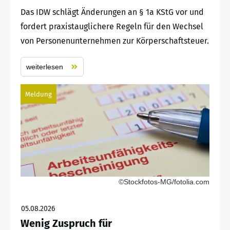
Das IDW schlägt Änderungen an § 1a KStG vor und
fordert praxistauglichere Regeln für den Wechsel
von Personenunternehmen zur Körperschaftsteuer.
weiterlesen
Meldung
©Stockfotos-MG/fotolia.com
05.08.2026
Wenig Zuspruch für