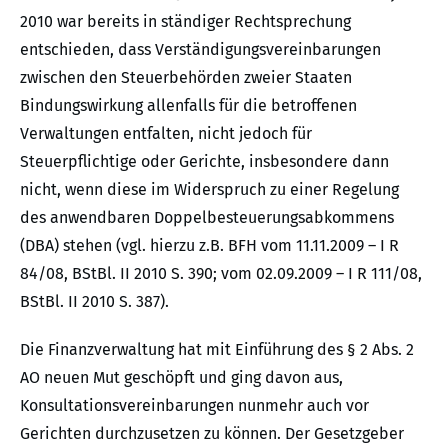
2010 war bereits in ständiger Rechtsprechung
entschieden, dass Verständigungsvereinbarungen
zwischen den Steuerbehörden zweier Staaten
Bindungswirkung allenfalls für die betroffenen
Verwaltungen entfalten, nicht jedoch für
Steuerpflichtige oder Gerichte, insbesondere dann
nicht, wenn diese im Widerspruch zu einer Regelung
des anwendbaren Doppelbesteuerungsabkommens
(DBA) stehen (vgl. hierzu z.B. BFH vom 11.11.2009 – I R
84/08, BStBl. II 2010 S. 390; vom 02.09.2009 – I R 111/08,
BStBl. II 2010 S. 387).
Die Finanzverwaltung hat mit Einführung des § 2 Abs. 2
AO neuen Mut geschöpft und ging davon aus,
Konsultationsvereinbarungen nunmehr auch vor
Gerichten durchzusetzen zu können. Der Gesetzgeber