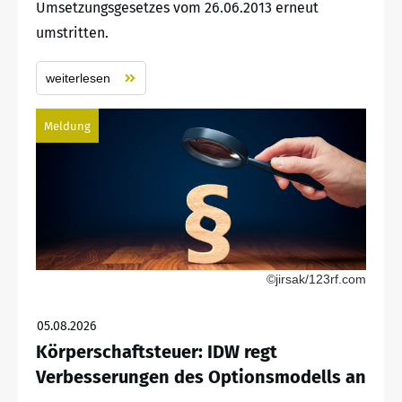
Umsetzungsgesetzes vom 26.06.2013 erneut
umstritten.
weiterlesen
Meldung
©jirsak/123rf.com
05.08.2026
Körperschaftsteuer: IDW regt
Verbesserungen des Optionsmodells an