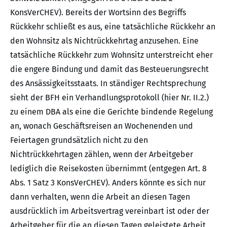
KonsVerCHEV). Bereits der Wortsinn des Begriffs
Rückkehr schließt es aus, eine tatsächliche Rückkehr an
den Wohnsitz als Nichtrückkehrtag anzusehen. Eine
tatsächliche Rückkehr zum Wohnsitz unterstreicht eher
die engere Bindung und damit das Besteuerungsrecht
des Ansässigkeitsstaats. In ständiger Rechtsprechung
sieht der BFH ein Verhandlungsprotokoll (hier Nr. II.2.)
zu einem DBA als eine die Gerichte bindende Regelung
an, wonach Geschäftsreisen an Wochenenden und
Feiertagen grundsätzlich nicht zu den
Nichtrückkehrtagen zählen, wenn der Arbeitgeber
lediglich die Reisekosten übernimmt (entgegen Art. 8
Abs. 1 Satz 3 KonsVerCHEV). Anders könnte es sich nur
dann verhalten, wenn die Arbeit an diesen Tagen
ausdrücklich im Arbeitsvertrag vereinbart ist oder der
Arbeitgeber für die an diesen Tagen geleistete Arbeit