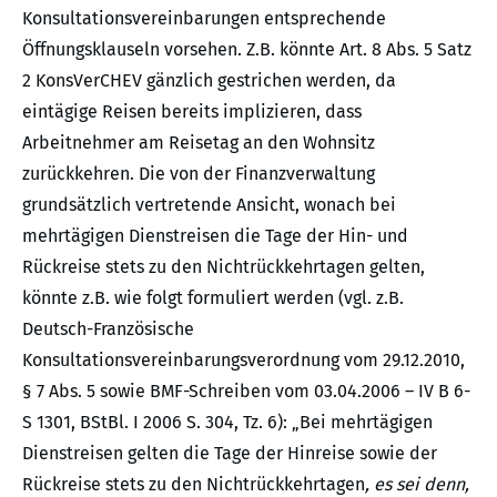
Konsultationsvereinbarungen entsprechende
Öffnungsklauseln vorsehen. Z.B. könnte Art. 8 Abs. 5 Satz
2 KonsVerCHEV gänzlich gestrichen werden, da
eintägige Reisen bereits implizieren, dass
Arbeitnehmer am Reisetag an den Wohnsitz
zurückkehren. Die von der Finanzverwaltung
grundsätzlich vertretende Ansicht, wonach bei
mehrtägigen Dienstreisen die Tage der Hin- und
Rückreise stets zu den Nichtrückkehrtagen gelten,
könnte z.B. wie folgt formuliert werden (vgl. z.B.
Deutsch-Französische
Konsultationsvereinbarungsverordnung vom 29.12.2010,
§ 7 Abs. 5 sowie BMF-Schreiben vom 03.04.2006 – IV B 6-
S 1301, BStBl. I 2006 S. 304, Tz. 6): „Bei mehrtägigen
Dienstreisen gelten die Tage der Hinreise sowie der
Rückreise stets zu den Nichtrückkehrtagen
, es sei denn,