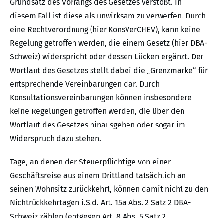
Grundsatz des Vorrangs des Gesetzes verstößt. In
diesem Fall ist diese als unwirksam zu verwerfen. Durch
eine Rechtverordnung (hier KonsVerCHEV), kann keine
Regelung getroffen werden, die einem Gesetz (hier DBA-
Schweiz) widerspricht oder dessen Lücken ergänzt. Der
Wortlaut des Gesetzes stellt dabei die „Grenzmarke“ für
entsprechende Vereinbarungen dar. Durch
Konsultationsvereinbarungen können insbesondere
keine Regelungen getroffen werden, die über den
Wortlaut des Gesetzes hinausgehen oder sogar im
Widerspruch dazu stehen.
Tage, an denen der Steuerpflichtige von einer
Geschäftsreise aus einem Drittland tatsächlich an
seinen Wohnsitz zurückkehrt, können damit nicht zu den
Nichtrückkehrtagen i.S.d. Art. 15a Abs. 2 Satz 2 DBA-
Schweiz zählen (entgegen Art. 8 Abs. 5 Satz 2