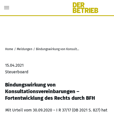
Home
/
Meldungen
/
Bindungswirkung von Konsultationsvereinbarungen – Fortentwicklung des Rechts durch BFH
15.04.2021
Steuerboard
Bindungswirkung von
Konsultationsvereinbarungen –
Fortentwicklung des Rechts durch BFH
Mit Urteil vom 30.09.2020 – I R 37/17 (DB 2021 S. 827) hat