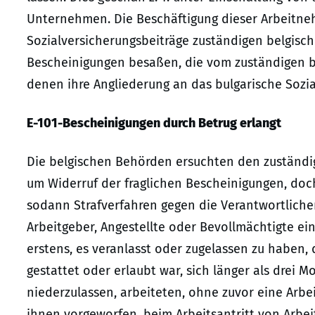
Unternehmen. Die Beschäftigung dieser Arbeitne
Sozialversicherungsbeiträge zuständigen belgisch
Bescheinigungen besaßen, die vom zuständigen bu
denen ihre Angliederung an das bulgarische Sozi
E-101-Bescheinigungen durch Betrug erlangt
Die belgischen Behörden ersuchten den zuständi
um Widerruf der fraglichen Bescheinigungen, doch 
sodann Strafverfahren gegen die Verantwortliche
Arbeitgeber, Angestellte oder Bevollmächtigte ei
erstens, es veranlasst oder zugelassen zu haben,
gestattet oder erlaubt war, sich länger als drei 
niederzulassen, arbeiteten, ohne zuvor eine Arbe
ihnen vorgeworfen, beim Arbeitsantritt von Arbe