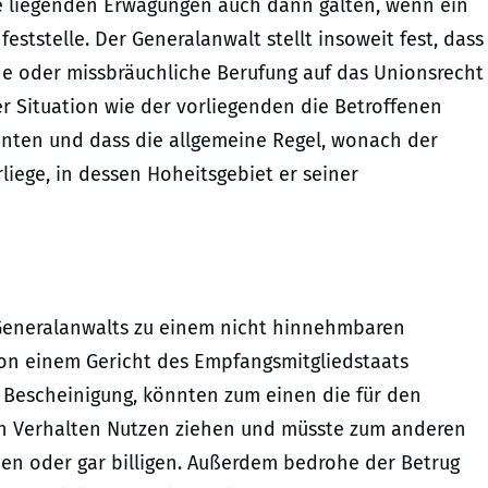
de liegenden Erwägungen auch dann gälten, wenn ein
eststelle. Der Generalanwalt stellt insoweit fest, dass
e oder missbräuchliche Berufung auf das Unionsrecht
ner Situation wie der vorliegenden die Betroffenen
önnten und dass die allgemeine Regel, wonach der
iege, in dessen Hoheitsgebiet er seiner
 Generalanwalts zu einem nicht hinnehmbaren
 von einem Gericht des Empfangsmitgliedstaats
er Bescheinigung, könnten zum einen die für den
en Verhalten Nutzen ziehen und müsste zum anderen
den oder gar billigen. Außerdem bedrohe der Betrug