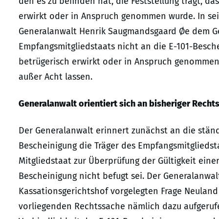
den es zu befinden hat, die Feststellung trägt, d
erwirkt oder in Anspruch genommen wurde. In sei
Generalanwalt Henrik Saugmandsgaard Øe dem Geri
Empfangsmitgliedstaats nicht an die E-101-Beschei
betrügerisch erwirkt oder in Anspruch genommen
außer Acht lassen.
Generalanwalt orientiert sich an bisheriger Rech
Der Generalanwalt erinnert zunächst an die stän
Bescheinigung die Träger des Empfangsmitgliedsta
Mitgliedstaat zur Überprüfung der Gültigkeit eine
Bescheinigung nicht befugt sei. Der Generalanwal
Kassationsgerichtshof vorgelegten Frage Neuland 
vorliegenden Rechtssache nämlich dazu aufgerufe