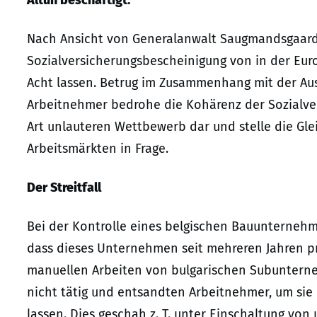
Altun beschäftigt.
Nach Ansicht von Generalanwalt Saugmandsgaard Ø
Sozialversicherungsbescheinigung von in der Eu
Acht lassen. Betrug im Zusammenhang mit der Aus
Arbeitnehmer bedrohe die Kohärenz der Sozialver
Art unlauteren Wettbewerb dar und stelle die Gl
Arbeitsmärkten in Frage.
Der Streitfall
Bei der Kontrolle eines belgischen Bauunternehmen
dass dieses Unternehmen seit mehreren Jahren pr
manuellen Arbeiten von bulgarischen Subunterneh
nicht tätig und entsandten Arbeitnehmer, um sie 
lassen. Dies geschah z. T. unter Einschaltung vo