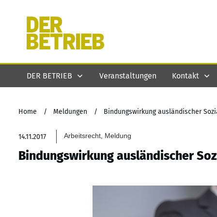
DER BETRIEB
Veranstaltungen
Kontakt
Home
/
Meldungen
/
Bindungswirkung ausländischer Soz
Arbeitsrecht, Meldung
14.11.2017
Bindungswirkung ausländischer Soz