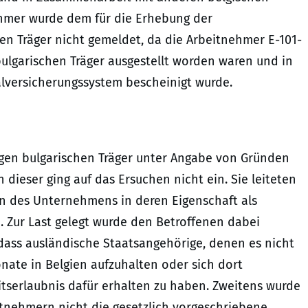
hmer wurde dem für die Erhebung der
en Träger nicht gemeldet, da die Arbeitnehmer E-101-
lgarischen Träger ausgestellt worden waren und in
alversicherungssystem bescheinigt wurde.
gen bulgarischen Träger unter Angabe von Gründen
dieser ging auf das Ersuchen nicht ein. Sie leiteten
n des Unternehmens in deren Eigenschaft als
n. Zur Last gelegt wurde den Betroffenen dabei
 dass ausländische Staatsangehörige, denen es nicht
Monate in Belgien aufzuhalten oder sich dort
itserlaubnis dafür erhalten zu haben. Zweitens wurde
itnehmern nicht die gesetzlich vorgeschriebene