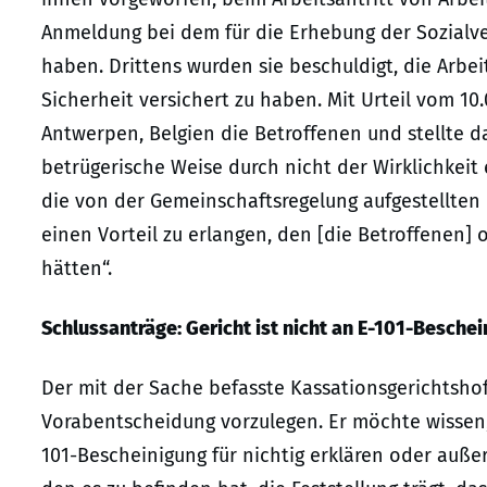
Anmeldung bei dem für die Erhebung der Sozialv
haben. Drittens wurden sie beschuldigt, die Arbe
Sicherheit versichert zu haben. Mit Urteil vom 10
Antwerpen, Belgien die Betroffenen und stellte da
betrügerische Weise durch nicht der Wirklichkei
die von der Gemeinschaftsregelung aufgestellte
einen Vorteil zu erlangen, den [die Betroffenen]
hätten“.
Schlussanträge: Gericht ist nicht an E-101-Besch
Der mit der Sache befasste Kassationsgerichtsho
Vorabentscheidung vorzulegen. Er möchte wissen,
101-Bescheinigung für nichtig erklären oder auße