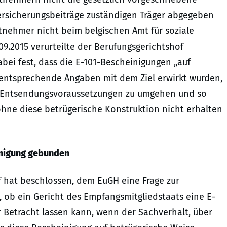
ersicherungsbeiträge zuständigen Träger abgegeben
itnehmer nicht beim belgischen Amt für soziale
.09.2015 verurteilte der Berufungsgerichtshof
bei fest, dass die E-101-Bescheinigungen „auf
t entsprechende Angaben mit dem Ziel erwirkt wurden,
n Entsendungsvoraussetzungen zu umgehen und so
 ohne diese betrügerische Konstruktion nicht erhalten
einigung gebunden
f hat beschlossen, dem EuGH eine Frage zur
 ob ein Gericht des Empfangsmitgliedstaats eine E-
r Betracht lassen kann, wenn der Sachverhalt, über