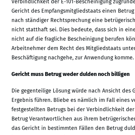
Verbindlichkeit der E-101-Bescheinigung zugrun
Gericht des Empfangsmitgliedstaats einen Betrug f
nach ständiger Rechtsprechung eine betrügerisch
nicht statthaft sei. Dies bedeute, dass sich in ei
nicht auf die fragliche Bescheinigung berufen k
Arbeitnehmer dem Recht des Mitgliedstaats unterl
Beschäftigung nachgehe, zur Anwendung komme.
Gericht muss Betrug weder dulden noch billigen
Die gegenteilige Lösung würde nach Ansicht des
Ergebnis führen. Bliebe es nämlich im Fall eines
festgestellten Betrugs bei der Verbindlichkeit d
Betrug Verantwortlichen aus ihrem betrügerisch
das Gericht in bestimmten Fällen den Betrug dul