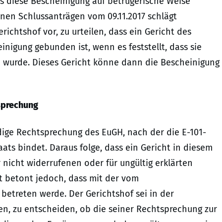
ass diese Bescheinigung auf betrügerische Weise
nen Schlussanträgen vom 09.11.2017 schlägt
chtshof vor, zu urteilen, dass ein Gericht des
nigung gebunden ist, wenn es feststellt, dass sie
 wurde. Dieses Gericht könne dann die Bescheinigung
tsprechung
dige Rechtsprechung des EuGH, nach der die E-101-
ats bindet. Daraus folge, dass ein Gericht in diesem
r nicht widerrufenen oder für ungültig erklärten
t betont jedoch, dass mit der vom
betreten werde. Der Gerichtshof sei in der
n, zu entscheiden, ob die seiner Rechtsprechung zur