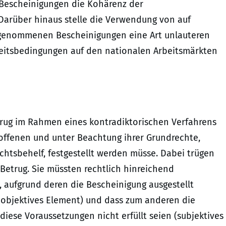
Bescheinigungen die Kohärenz der
 Darüber hinaus stelle die Verwendung von auf
 genommenen Bescheinigungen eine Art unlauteren
beitsbedingungen auf den nationalen Arbeitsmärkten
etrug im Rahmen eines kontradiktorischen Verfahrens
roffenen und unter Beachtung ihrer Grundrechte,
htsbehelf, festgestellt werden müsse. Dabei trügen
Betrug. Sie müssten rechtlich hinreichend
 aufgrund deren die Bescheinigung ausgestellt
n (objektives Element) und dass zum anderen die
 diese Voraussetzungen nicht erfüllt seien (subjektives