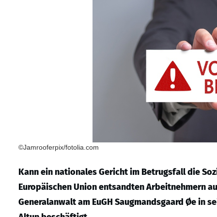
©Jamrooferpix/fotolia.com
Kann ein nationales Gericht im Betrugsfall die So
Europäischen Union entsandten Arbeitnehmern auße
Generalanwalt am EuGH Saugmandsgaard Øe in sei