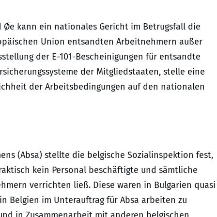
e kann ein nationales Gericht im Betrugsfall die
ropäischen Union entsandten Arbeitnehmern außer
stellung der E-101-Bescheinigungen für entsandte
sicherungssysteme der Mitgliedstaaten, stelle eine
eichheit der Arbeitsbedingungen auf den nationalen
s (Absa) stellte die belgische Sozialinspektion fest,
aktisch kein Personal beschäftigte und sämtliche
mern verrichten ließ. Diese waren in Bulgarien quasi
in Belgien im Unterauftrag für Absa arbeiten zu
n und in Zusammenarbeit mit anderen belgischen