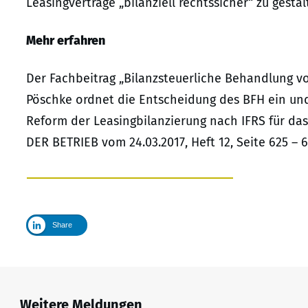
Leasingverträge „bilanziell rechtssicher“ zu gestal
Mehr erfahren
Der Fachbeitrag „Bilanzsteuerliche Behandlung v
Pöschke ordnet die Entscheidung des BFH ein und 
Reform der Leasingbilanzierung nach IFRS für das
DER BETRIEB vom 24.03.2017, Heft 12, Seite 625 – 
Share
Weitere Meldungen