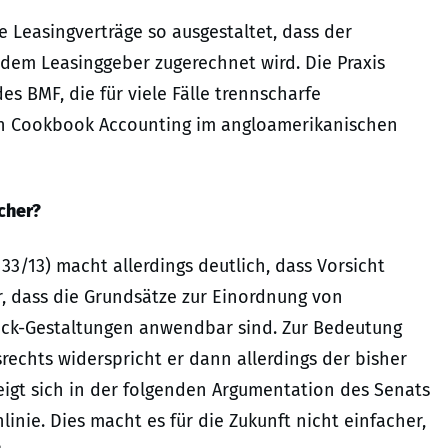
e Leasingverträge so ausgestaltet, dass der
 dem Leasinggeber zugerechnet wird. Die Praxis
es BMF, die für viele Fälle trennscharfe
in Cookbook Accounting im angloamerikanischen
cher?
33/13) macht allerdings deutlich, dass Vorsicht
ar, dass die Grundsätze zur Einordnung von
ack-Gestaltungen anwendbar sind. Zur Bedeutung
chts widerspricht er dann allerdings der bisher
igt sich in der folgenden Argumentation des Senats
inie. Dies macht es für die Zukunft nicht einfacher,