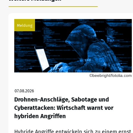
Meldung
©beebright/fotolia.com
07.08.2026
Drohnen-Anschläge, Sabotage und
Cyberattacken: Wirtschaft warnt vor
hybriden Angriffen
Hybride Angriffe entwickeln sich zu einem ernst