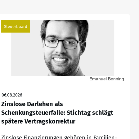
Steuerboard
Emanuel Benning
06.08.2026
Zinslose Darlehen als
Schenkungsteuerfalle: Stichtag schlägt
spätere Vertragskorrektur
Zinslose Finanzierungen gehören in Familien-,