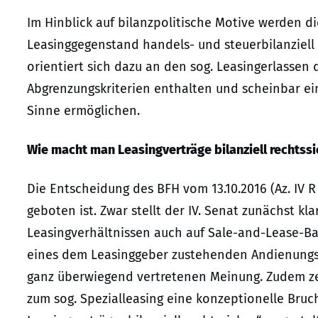
Im Hinblick auf bilanzpolitische Motive werden di
Leasinggegenstand handels- und steuerbilanziell
orientiert sich dazu an den sog. Leasingerlassen d
Abgrenzungskriterien enthalten und scheinbar e
Sinne ermöglichen.
Wie macht man Leasingverträge bilanziell rechtssi
Die Entscheidung des BFH vom 13.10.2016 (Az. IV R 
geboten ist. Zwar stellt der IV. Senat zunächst kl
Leasingverhältnissen auch auf Sale-and-Lease-B
eines dem Leasinggeber zustehenden Andienungsre
ganz überwiegend vertretenen Meinung. Zudem ze
zum sog. Spezialleasing eine konzeptionelle Bruchl