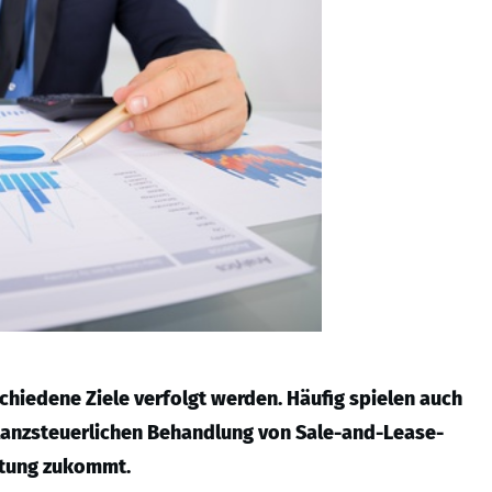
hiedene Ziele verfolgt werden. Häufig spielen auch
bilanzsteuerlichen Behandlung von Sale-and-Lease-
utung zukommt.