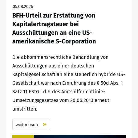
05.08.2026
BFH-Urteil zur Erstattung von
Kapitalertragsteuer bei
Ausschüttungen an eine US-
amerikanische S-Corporation
Die abkommensrechtliche Behandlung von
Ausschüttungen aus einer deutschen
Kapitalgesellschaft an eine steuerlich hybride US-
Gesellschaft war nach Einführung des § 50d Abs. 1
Satz 11 EStG i.d.F. des Amtshilferichtlinie-
Umsetzungsgesetzes vom 26.06.2013 erneut
umstritten.
weiterlesen