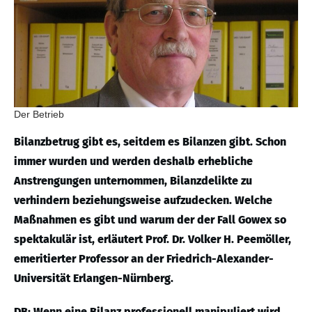
Der Betrieb
Bilanzbetrug gibt es, seitdem es Bilanzen gibt. Schon
immer wurden und werden deshalb erhebliche
Anstrengungen unternommen, Bilanzdelikte zu
verhindern beziehungsweise aufzudecken. Welche
Maßnahmen es gibt und warum der der Fall Gowex so
spektakulär ist, erläutert Prof. Dr. Volker H. Peemöller,
emeritierter Professor an der Friedrich-Alexander-
Universität Erlangen-Nürnberg.
DB: Wenn eine Bilanz professionell manipuliert wird,