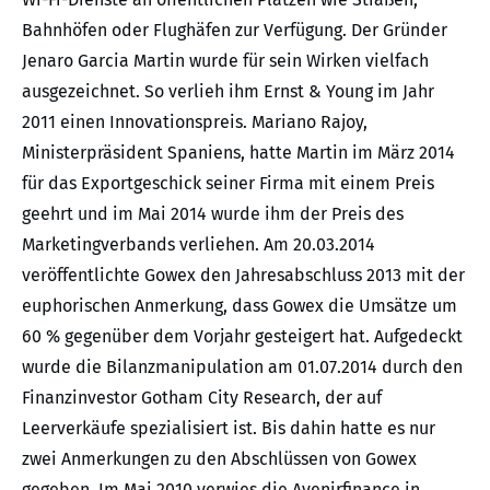
Bahnhöfen oder Flughäfen zur Verfügung. Der Gründer
Jenaro Garcia Martin wurde für sein Wirken vielfach
ausgezeichnet. So verlieh ihm Ernst & Young im Jahr
2011 einen Innovationspreis. Mariano Rajoy,
Ministerpräsident Spaniens, hatte Martin im März 2014
für das Exportgeschick seiner Firma mit einem Preis
geehrt und im Mai 2014 wurde ihm der Preis des
Marketingverbands verliehen. Am 20.03.2014
veröffentlichte Gowex den Jahresabschluss 2013 mit der
euphorischen Anmerkung, dass Gowex die Umsätze um
60 % gegenüber dem Vorjahr gesteigert hat. Aufgedeckt
wurde die Bilanzmanipulation am 01.07.2014 durch den
Finanzinvestor Gotham City Research, der auf
Leerverkäufe spezialisiert ist. Bis dahin hatte es nur
zwei Anmerkungen zu den Abschlüssen von Gowex
gegeben. Im Mai 2010 verwies die Avenirfinance in