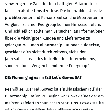
schwieriger die Zahl der beschäftigten Mitarbeiter zu
fälschen als die Umsatzerlöse. Die Kennzahlen Umsatz
pro Mitarbeiter und Personalaufwand je Mitarbeiter im
Vergleich zu einer Peergroup können Hinweise liefern.
Und schließlich sollte man versuchen, an Informationen
über die wichtigsten Kunden und Lieferanten zu
gelangen. Will man Bilanzmanipulationen aufdecken,
geschieht dies nicht durch Zeitvergleiche der
Jahresabschlüsse des betreffenden Unternehmens,
sondern durch Vergleiche mit einer Peergroup.“
DB: Worum ging es im Fall Let´s Gowex SA?
Peemöller: „Der Fall Gowex ist ein ‚klassischer Fall‘ der
Bilanzmanipulation. Zu Beginn war Gowex eines der am
meisten gefeierten spanischen Start-Ups. Gowex stellte
Wi-Fi-Dienste an öffentlichen Plätzen wie Straßen,