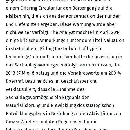
einem Offering Circular für den Börsengang auf die
Risiken hin, die sich aus der Konzentration der Kunden
und Lieferanten ergeben. Diese Warnung wurde aber
nicht weiter verfolgt. The Analyst machte im April 2014
einige kritische Anmerkungen unter dem Titel ‚Valuation
in stratosphere. Riding the tailwind of hype in
technology/internet‘. Intensiver hätte die Investition in
das Sachanlagevermögen verfolgt werden müssen, die
2013 37 Mio. € betrug und die Vorjahreswerte um 200 %
übertraf. Dazu heißt es im Geschäftsbericht
verklausuliert, dass die Zunahme des
Sachanlagevermögens ein Ergebnis der
Materialisierung und Entwicklung des strategischen
Entwicklungsplans in Beziehung zu den Aktivitäten von
Gowex Wireless und den Regelungen für die
Infrastruktur ist, exklusiv für die Forschungs- und