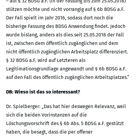
– auf § 32 BDSG a.F. (in der Fassung bis zum 25.05.2018)
stützen möchte und nicht vorrangig auf § 6b BDSG a.F.
Der Fall spielt im Jahr 2016, sodass dort noch die
bisherige Fassung des BDSG Anwendung findet. Jedoch
wurde bislang, anders als dies seit 25.05.2018 der Fall
ist, zwischen dem öffentlich zugänglichen und dem
nicht öffentlich zugänglichen Arbeitsplatz differenziert.
§ 32 BDSG a.F. wird auf Letzteren als
Legitimationsgrundlage angewandt und § 6b BDSG a.F.
auf den Fall des öffentlich zugänglichen Arbeitsplatzes.“
DB: Wieso ist das so interessant?
Dr. Spielberger: „Das hat hier deswegen Relevanz, weil
sich die beiden Vorinstanzen auf die
Löschungsvorschrift des § 6b Abs. 5 BDSG a.F. gestützt
haben, die besagt, dass die per offener