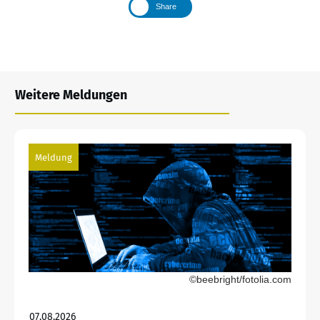
Share
Weitere Meldungen
Meldung
©beebright/fotolia.com
07.08.2026