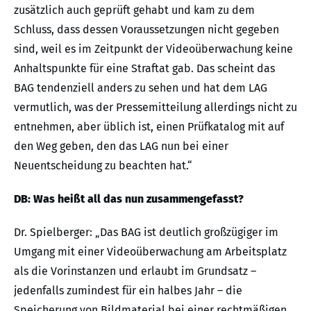
zusätzlich auch geprüft gehabt und kam zu dem
Schluss, dass dessen Voraussetzungen nicht gegeben
sind, weil es im Zeitpunkt der Videoüberwachung keine
Anhaltspunkte für eine Straftat gab. Das scheint das
BAG tendenziell anders zu sehen und hat dem LAG
vermutlich, was der Pressemitteilung allerdings nicht zu
entnehmen, aber üblich ist, einen Prüfkatalog mit auf
den Weg geben, den das LAG nun bei einer
Neuentscheidung zu beachten hat.“
DB: Was heißt all das nun zusammengefasst?
Dr. Spielberger: „Das BAG ist deutlich großzügiger im
Umgang mit einer Videoüberwachung am Arbeitsplatz
als die Vorinstanzen und erlaubt im Grundsatz –
jedenfalls zumindest für ein halbes Jahr – die
Speicherung von Bildmaterial bei einer rechtmäßigen