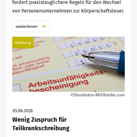
fordert praxistauglichere Regeln für den Wechsel
von Personenunternehmen zur Körperschaftsteuer.
weiterlesen
Meldung
©Stockfotos-MG/fotolia.com
05.08.2026
Wenig Zuspruch für
Teilkrankschreibung