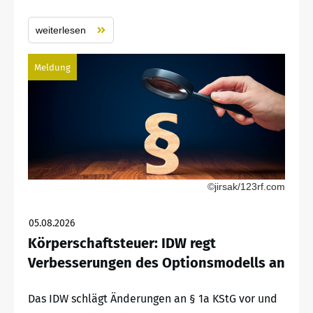
weiterlesen
Meldung
©jirsak/123rf.com
05.08.2026
Körperschaftsteuer: IDW regt
Verbesserungen des Optionsmodells an
Das IDW schlägt Änderungen an § 1a KStG vor und