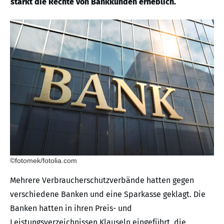
stärkt die Rechte von Bankkunden erheblich.
©fotomek/fotolia.com
Mehrere Verbraucherschutzverbände hatten gegen
verschiedene Banken und eine Sparkasse geklagt. Die
Banken hatten in ihren Preis- und
Leistungsverzeichnissen Klauseln eingeführt, die