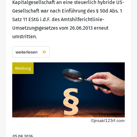
Kapitalgesellschaft an eine steuerlich hybride US-
Gesellschaft war nach Einführung des § 50d Abs. 1
Satz 11 EStG i.d.F. des Amtshilferichtlinie-
Umsetzungsgesetzes vom 26.06.2013 erneut
umstritten.
weiterlesen
Meldung
©jirsak/123rf.com
05.08.2026