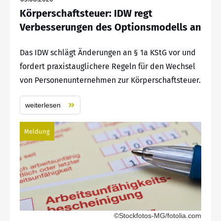
Körperschaftsteuer: IDW regt
Verbesserungen des Optionsmodells an
Das IDW schlägt Änderungen an § 1a KStG vor und
fordert praxistauglichere Regeln für den Wechsel
von Personenunternehmen zur Körperschaftsteuer.
weiterlesen
Meldung
©Stockfotos-MG/fotolia.com