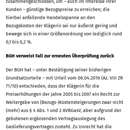
zusammengeschlossen, um – auch im Interesse ihrer
Kunden – günstige Bezugspreise zu erreichen; die
hierbei anfallende Handelsspanne an den
Bezugskosten der Klägerin sei nur äußerst gering und
bewege sich in einer Größenordnung von lediglich rund
0,1 bis 0,2 %.
BGH verweist Fall zur erneuten Überprüfung zurück
Der BGH hat – unter Bestätigung seiner bisherigen
Grundsatzurteile – mit Urteil vom 06.04.2016 (Az. VIII ZR
71/10) entschieden, dass der Klägerin für die
Preiserhöhungen der Jahre 2005 bis 2007 ein Recht zur
Weitergabe von (Bezugs-)Kostensteigerungen zwar nicht
(mehr) aus § 4 Abs. 1 und 2 AVBGasV, aber aufgrund der
gebotenen ergänzenden Vertragsauslegung des
Gaslieferungsvertrages zusteht. Zu Unrecht hat die