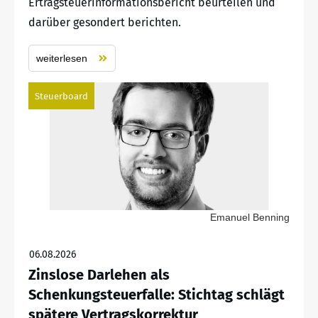
Ertragsteuerinformationsbericht beurteilen und
darüber gesondert berichten.
weiterlesen
Steuerboard
Emanuel Benning
06.08.2026
Zinslose Darlehen als
Schenkungsteuerfalle: Stichtag schlägt
spätere Vertragskorrektur