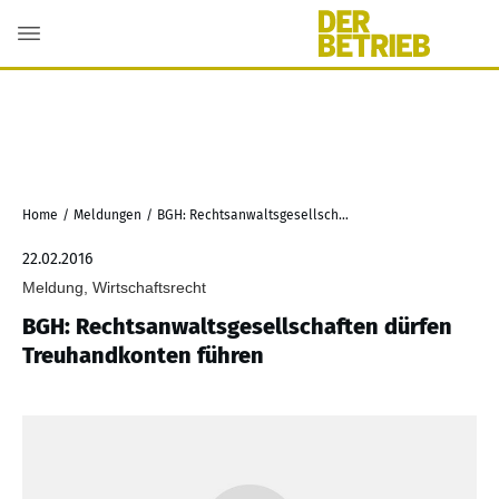
Home
/
Meldungen
/
BGH: Rechtsanwaltsgesellschaften dürfen Treuhandkonten führen
22.02.2016
Meldung, Wirtschaftsrecht
BGH: Rechtsanwaltsgesellschaften dürfen
Treuhandkonten führen