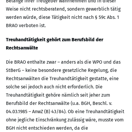
Belange ihrer Treugeber wahrnehmen und in dieser
Weise nicht rechtsberatend, sondern gewerblich tätig
werden würde, diese Tätigkeit nicht nach § 59c Abs. 1
BRAO verboten ist.
Treuhandtätigkeit gehört zum Berufsbild der
Rechtsanwälte
Die BRAO enthalte zwar – anders als die WPO und das
StBerG – keine besondere gesetzliche Regelung, die
Rechtsanwälten die Treuhandtätigkeit gestatte, eine
solche sei jedoch auch nicht erforderlich. Die
Treuhandtätigkeit gehöre nämlich seit jeher zum
Berufsbild der Rechtsanwälte (u.a. BGH, Beschl. v.
04.03.1985 – AnwZ (B) 43/84). Ob eine Treuhandtätigkeit
ohne jegliche Einschränkung zulässig wäre, musste vom
BGH nicht entschieden werden, da die